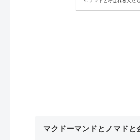
ノマドと呼ばれる人た
マクドーマンドとノマドと