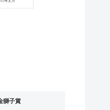
ちの考え方
金獅子賞