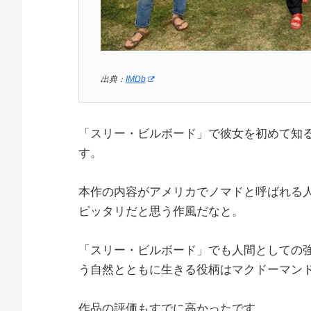
出典：
IMDb
「スリー・ビルボード」で彼女を初めて知
す。
本作の内容がアメリカでノマドと呼ばれる
ピッタリだと思う作風だなと。
「スリー・ビルボード」でも人間としての
う自然とともに生きる役柄はマクドーマン
作品の評価もすでに高かったです。