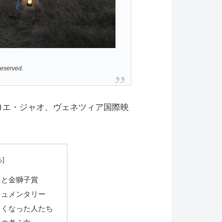
reserved.
ロエ・ジャオ、ヴェネツィア国際映
ドと金獅子賞
キュメンタリー
らくなった人たち