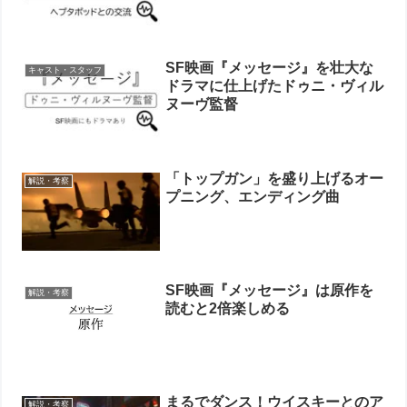
SF映画『メッセージ』を壮大な
キャスト・スタッフ
ドラマに仕上げたドゥニ・ヴィル
ヌーヴ監督
「トップガン」を盛り上げるオー
解説・考察
プニング、エンディング曲
SF映画『メッセージ』は原作を
解説・考察
読むと2倍楽しめる
まるでダンス！ウイスキーとのア
解説・考察