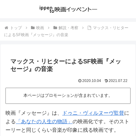
トップ
映画
解説・考察
マックス・リヒター
によるSF映画『メッセージ』の音楽
マックス・リヒターによるSF映画『メッ
セージ』の音楽
2020.10.04
2021.07.22
本ページはプロモーションが含まれています。
映画『メッセージ』は、
ドゥニ・ヴィルヌーヴ監督
に
よる
「あなたの人生の物語」
の映画化です。そのスト
ーリーと同じくらい音楽が印象に残る映画です。