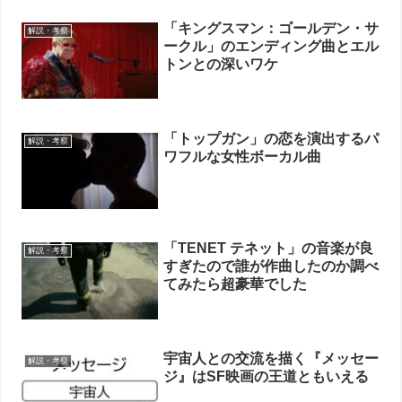
「キングスマン：ゴールデン・サ
解説・考察
ークル」のエンディング曲とエル
トンとの深いワケ
「トップガン」の恋を演出するパ
解説・考察
ワフルな女性ボーカル曲
「TENET テネット」の音楽が良
解説・考察
すぎたので誰が作曲したのか調べ
てみたら超豪華でした
宇宙人との交流を描く『メッセー
解説・考察
ジ』はSF映画の王道ともいえる