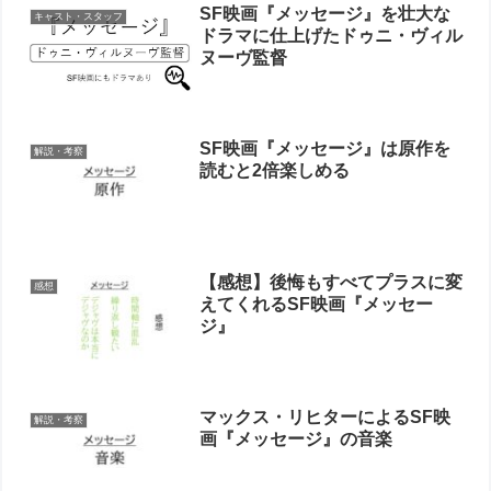
SF映画『メッセージ』を壮大な
キャスト・スタッフ
ドラマに仕上げたドゥニ・ヴィル
ヌーヴ監督
SF映画『メッセージ』は原作を
解説・考察
読むと2倍楽しめる
【感想】後悔もすべてプラスに変
感想
えてくれるSF映画『メッセー
ジ』
マックス・リヒターによるSF映
解説・考察
画『メッセージ』の音楽