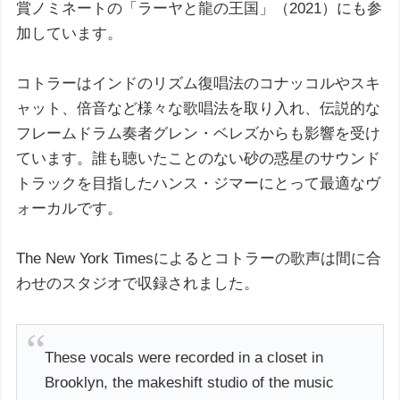
賞ノミネートの「ラーヤと龍の王国」（2021）にも参
加しています。
コトラーはインドのリズム復唱法のコナッコルやスキ
ャット、倍音など様々な歌唱法を取り入れ、伝説的な
フレームドラム奏者グレン・ベレズからも影響を受け
ています。誰も聴いたことのない砂の惑星のサウンド
トラックを目指したハンス・ジマーにとって最適なヴ
ォーカルです。
The New York Timesによるとコトラーの歌声は間に合
わせのスタジオで収録されました。
These vocals were recorded in a closet in
Brooklyn, the makeshift studio of the music