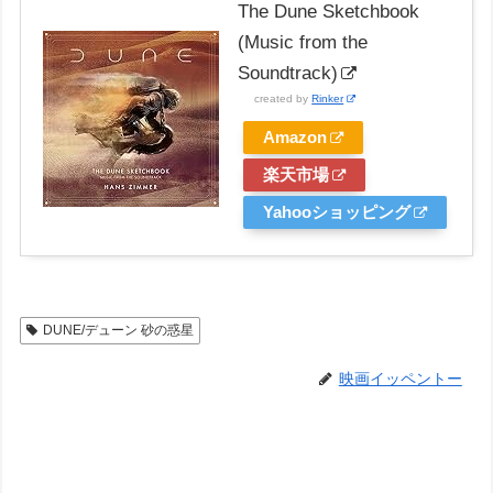
The Dune Sketchbook
(Music from the
Soundtrack)
created by
Rinker
Amazon
楽天市場
Yahooショッピング
DUNE/デューン 砂の惑星
映画イッペントー