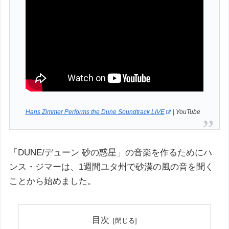
Hans Zimmer Performs the Dune Soundtrack LIVE
| YouTube
「DUNE/デューン 砂の惑星」の音楽を作るためにハ
ンス・ジマーは、1週間ユタ州で砂漠の風の音を聞く
ことから始めました。
目次