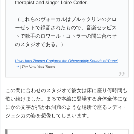
therapist and singer Loire Cotler.
（これらのヴォーカルはブルックリンのクロ
ーゼットで録音されたもので、音楽セラピス
トで歌手のロワール・コトラーの間に合わせ
のスタジオである。）
How Hans Zimmer Conjured the Otherworldly Sounds of ‘Dune’
| The New York Times
この間に合わせのスタジオで彼女は床に座り何時間も
歌い続けました。まるで本編に登場する身体全体にな
にかの文字が描かれ洞窟のような場所で座るレディ・
ジェシカの姿を想像してしまいます。