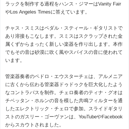
ラックを制作する過程をハンス・ジマーはVanity Fair
やLos Angeles Timesに答えています。
チャス・スミスはペダル・スティール・ギタリストで
あり溶接もこなします。スミスはスクラップされた金
属くずからまったく新しい楽器を作り出します。本作
でもその音は砂漠に吹く風やスパイスの音に使われて
います。
管楽器奏者のペドロ・エウスターチェは、アルメニア
に古くから伝わる管楽器ドゥドゥクを巨大化したよう
なコントラバスを制作。チェロ奏者のティナ・グオは
チベッタン・ホルンの音を模した共鳴フィルターを通
したエレクトリック・チェロで参加。スライドギタリ
ストのガスリー・ゴーヴァンは、YouTubeやFacebook
からスカウトされました。