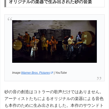
オリジナルの楽器で生み出された砂の音楽
Image:
Warner Bros. Pictures
| YouTube
砂の音の創造はコトラーの歌声だけではありません。
アーティストたちによるオリジナルの楽器による音色
も本作のために生み出されました。本作のサウンドト