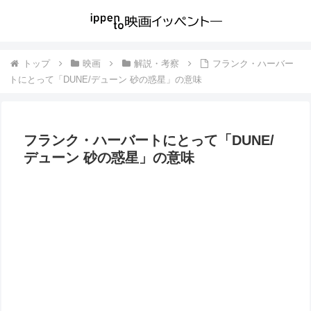
トップ
映画
解説・考察
フランク・ハーバー
トにとって「DUNE/デューン 砂の惑星」の意味
フランク・ハーバートにとって「DUNE/
デューン 砂の惑星」の意味