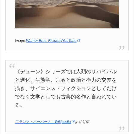
Image:
Warner Bros. Pictures/YouTube
《デューン》シリーズでは人類のサバイバル
と進化、生態学、宗教と政治と権力の交差を
描き、サイエンス・フィクションとしてだけ
でなく文学としても古典的名作と言われてい
る。
フランク・ハーバート – Wikipedia
より引用