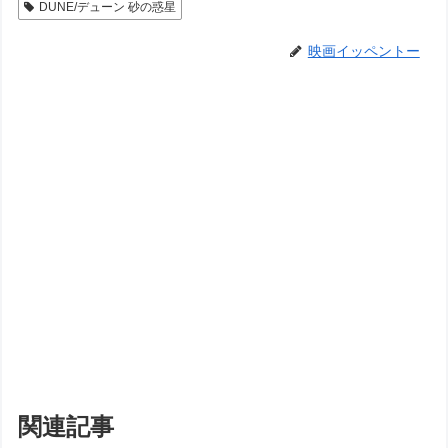
DUNE/デューン 砂の惑星
映画イッペントー
関連記事