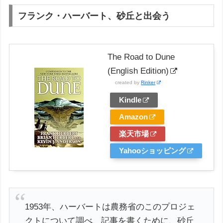
フランク・ハーバート、砂丘と出会う
The Road to Dune
(English Edition)
created by
Rinker
Kindle
Amazon
楽天市場
Yahooショッピング
1953年、ハーバートは農務省のこのプロジェ
クトについて調べ、記事を書くために、砂丘