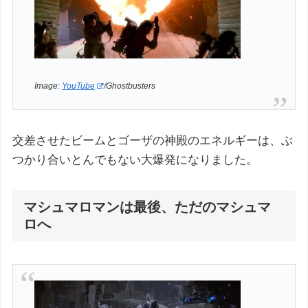
Image:
YouTube
/Ghostbusters
交差させたビームとゴーザの神殿のエネルギーは、ぶ
つかり合いとんでもない大爆発になりました。
マシュマロマンは最後、ただのマシュマ
ロへ