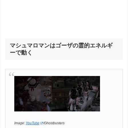
マシュマロマンはゴーザの霊的エネルギ
ーで動く
Image:
YouTube
/Ghostbusters