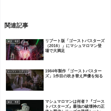
関連記事
リブート版「ゴーストバスターズ
解説・考察
（2016）」にマシュマロマン登
場で大満足
1984年製作「ゴーストバスター
キャスト・スタッフ
ズ」1作目の吹き替え声優を知る
マシュマロマンは何者？『ゴース
解説・考察
トバスターズ』最強の破壊神の正