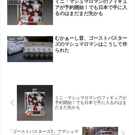
ミニ・マシュマロマンのフィギュ
ニュース
アが予約開始！でも日本で手に入
るのはまだまだ先かも
むかぁーし昔、ゴーストバスター
解説・考察
ズのマシュマロマンはこうして作
られた
ミニ・マシュマロマンのフィギュアが
予約開始！でも日本で手に入るのはま
だまだ先かも
「ゴーストバスターズ2」でマシュマ