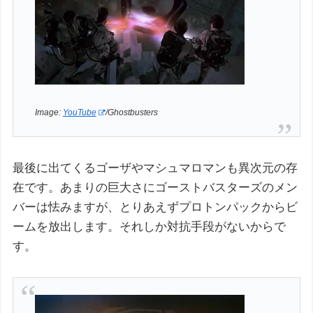
Image:
YouTube
/Ghostbusters
最後に出てくるゴーザやマシュマロマンも異次元の存
在です。あまりの巨大さにゴーストバスターズのメン
バーは怯みますが、とりあえずプロトンパックからビ
ームを放出します。それしか対抗手段がないからで
す。