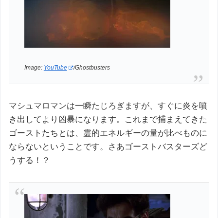
Image:
YouTube
/Ghostbusters
マシュマロマンは一瞬たじろぎますが、すぐに炎を噴
き出してより凶暴になります。これまで捕まえてきた
ゴーストたちとは、霊的エネルギーの量が比べものに
ならないということです。さあゴーストバスターズど
うする！？