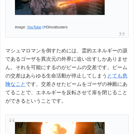
Image:
YouTube
/Ghostbusters
マシュマロマンを倒すためには、霊的エネルギーの源
であるゴーザを異次元の外界に追い出すしかありませ
ん。それを可能にするのがビームの交差です。ビーム
の交差はあらゆる生命活動が停止してしまう
とても危
険なこと
です。交差させたビームをゴーザの神殿にあ
てることで、エネルギーを反転させて扉を閉じること
ができるということです。