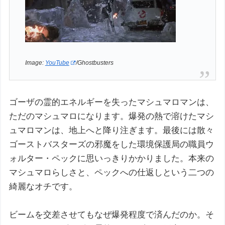
Image:
YouTube
/Ghostbusters
ゴーザの霊的エネルギーを失ったマシュマロマンは、
ただのマシュマロになります。爆発の熱で溶けたマシ
ュマロマンは、地上へと降り注ぎます。最後には散々
ゴーストバスターズの邪魔をした環境保護局の職員ウ
ォルター・ペックに思いっきりかかりました。本来の
マシュマロらしさと、ペックへの仕返しという二つの
綺麗なオチです。
ビームを交差させてもなぜ爆発程度で済んだのか。そ