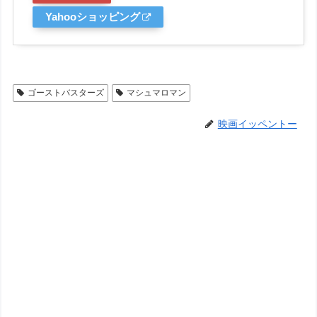
Yahooショッピング
ゴーストバスターズ
マシュマロマン
映画イッペントー