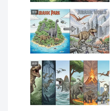
哲学
科学