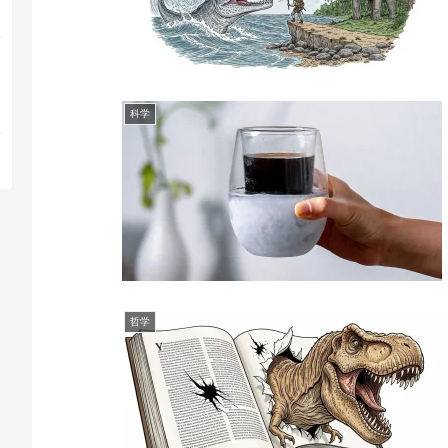
科学
哲学