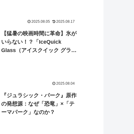
2025.08.05
2025.08.17
【猛暑の映画時間に革命】氷が
いらない！？「IceQuick
Glass（アイスクイック グラ
ス）」で、自宅シアターがもっ
と快適に。
2025.08.04
『ジュラシック・パーク』原作
の発想源：なぜ「恐竜」×「テ
ーマパーク」なのか？