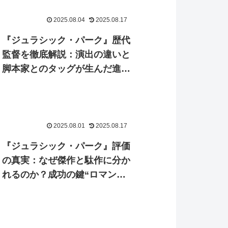
2025.08.04
2025.08.17
『ジュラシック・パーク』歴代
監督を徹底解説：演出の違いと
脚本家とのタッグが生んだ進化
の系譜
2025.08.01
2025.08.17
『ジュラシック・パーク』評価
の真実：なぜ傑作と駄作に分か
れるのか？成功の鍵“ロマンと
脅威”で徹底解剖