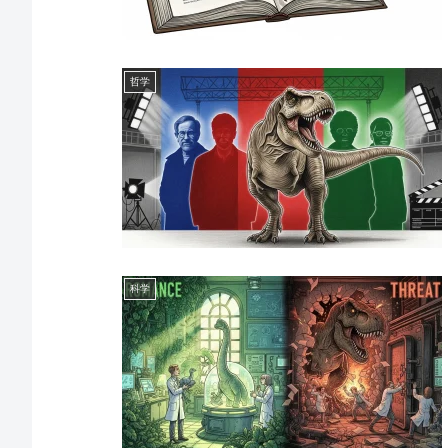
哲学
科学