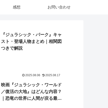
感想
お問い合わせ
『ジュラシック・パーク』キャ
スト・登場人物まとめ｜相関図
つきで解説
2025.08.06
2025.08.17
映画『ジュラシック・ワールド
／復活の大地』はどんな内容？
｜恐竜の世界に人間が戻る最新
作の注目ポイントまとめ