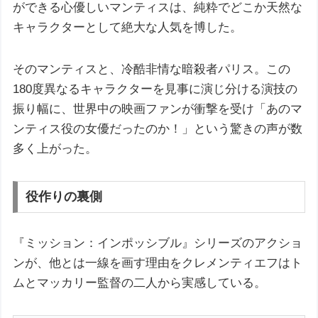
ができる心優しいマンティスは、純粋でどこか天然な
キャラクターとして絶大な人気を博した。
そのマンティスと、冷酷非情な暗殺者パリス。この
180度異なるキャラクターを見事に演じ分ける演技の
振り幅に、世界中の映画ファンが衝撃を受け「あのマ
ンティス役の女優だったのか！」という驚きの声が数
多く上がった。
役作りの裏側
『ミッション：インポッシブル』シリーズのアクショ
ンが、他とは一線を画す理由をクレメンティエフはト
ムとマッカリー監督の二人から実感している。