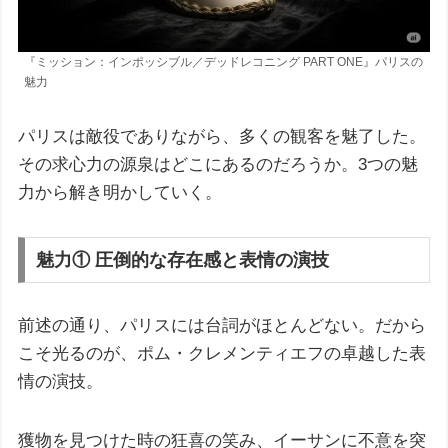
『ミッション：インポッシブル／デッドレコニング PART ONE』パリスの
魅力
パリスは敵役でありながら、多くの観客を魅了した。
その求心力の源泉はどこにあるのだろうか。3つの魅
力から解き明かしていく。
魅力① 圧倒的な存在感と表情の演技
前述の通り、パリスには台詞がほとんどない。だから
こそ光るのが、ポム・クレメンティエフの卓越した表
情の演技。
獲物を見つけた時の狂喜の笑み、イーサンに不意を突