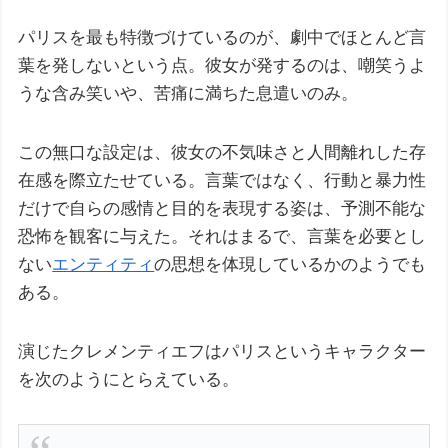
パリスを最も特徴づけているのが、劇中でほとんど言
葉を発しないという点。彼女が発するのは、嘲笑うよ
うな含み笑いや、苦痛に満ちた息遣いのみ。
この無口な設定は、彼女の不気味さと人間離れした存
在感を際立たせている。言葉ではなく、行動と暴力性
だけで自らの感情と目的を表現する姿は、予測不能な
恐怖を観客に与えた。それはまるで、言葉を必要とし
ない
エンティティ
の思想を体現しているかのようでも
ある。
演じたクレメンティエフはパリスというキャラクター
を次のようにとらえている。