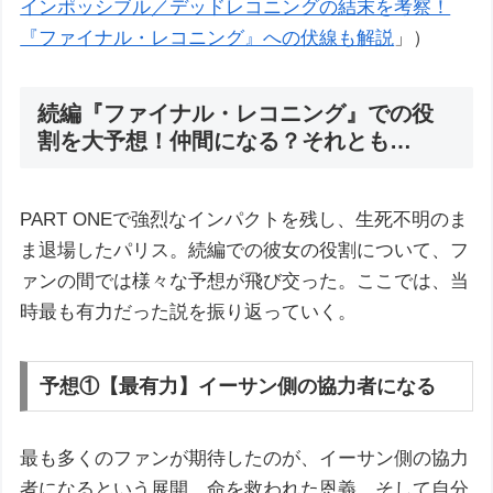
インポッシブル／デッドレコニングの結末を考察！
『ファイナル・レコニング』への伏線も解説
」）
続編『ファイナル・レコニング』での役
割を大予想！仲間になる？それとも…
PART ONEで強烈なインパクトを残し、生死不明のま
ま退場したパリス。続編での彼女の役割について、フ
ァンの間では様々な予想が飛び交った。ここでは、当
時最も有力だった説を振り返っていく。
予想①【最有力】イーサン側の協力者になる
最も多くのファンが期待したのが、イーサン側の協力
者になるという展開。命を救われた恩義、そして自分