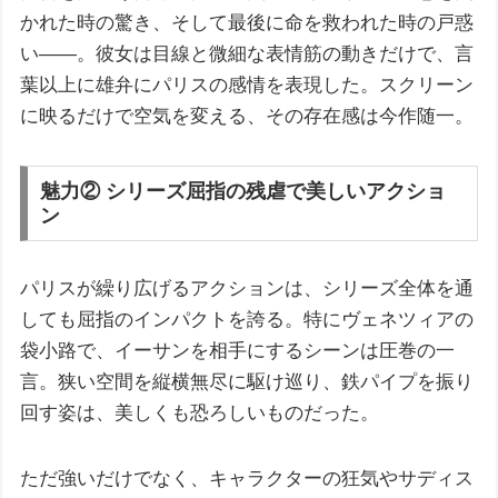
かれた時の驚き、そして最後に命を救われた時の戸惑
い――。彼女は目線と微細な表情筋の動きだけで、言
葉以上に雄弁にパリスの感情を表現した。スクリーン
に映るだけで空気を変える、その存在感は今作随一。
魅力② シリーズ屈指の残虐で美しいアクショ
ン
パリスが繰り広げるアクションは、シリーズ全体を通
しても屈指のインパクトを誇る。特にヴェネツィアの
袋小路で、イーサンを相手にするシーンは圧巻の一
言。狭い空間を縦横無尽に駆け巡り、鉄パイプを振り
回す姿は、美しくも恐ろしいものだった。
ただ強いだけでなく、キャラクターの狂気やサディス