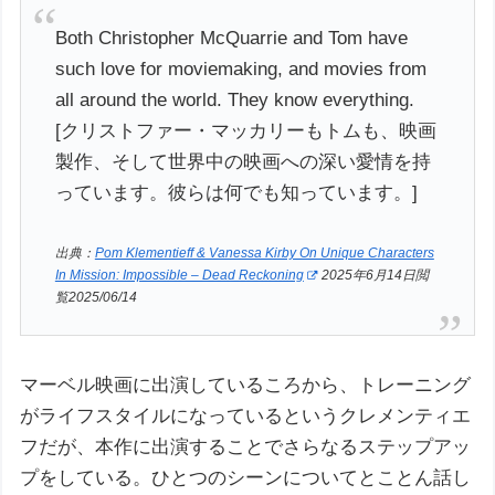
Both Christopher McQuarrie and Tom have
such love for moviemaking, and movies from
all around the world. They know everything.
[クリストファー・マッカリーもトムも、映画
製作、そして世界中の映画への深い愛情を持
っています。彼らは何でも知っています。]
出典：
Pom Klementieff & Vanessa Kirby On Unique Characters
In Mission: Impossible – Dead Reckoning
2025年6月14日閲
覧2025/06/14
マーベル映画に出演しているころから、トレーニング
がライフスタイルになっているというクレメンティエ
フだが、本作に出演することでさらなるステップアッ
プをしている。ひとつのシーンについてとことん話し