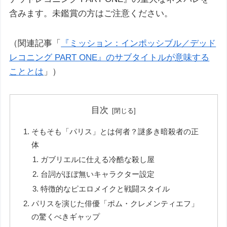
含みます。未鑑賞の方はご注意ください。
（関連記事「
『ミッション：インポッシブル／デッド
レコニング PART ONE』のサブタイトルが意味する
こととは
」）
目次
そもそも「パリス」とは何者？謎多き暗殺者の正
体
ガブリエルに仕える冷酷な殺し屋
台詞がほぼ無いキャラクター設定
特徴的なピエロメイクと戦闘スタイル
パリスを演じた俳優「ポム・クレメンティエフ」
の驚くべきギャップ