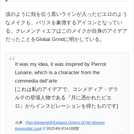
涙のように頬を伝う黒いラインが入ったピエロのよう
なメイクも、パリスを象徴するアイコンとなってい
る。クレメンティエフはこのメイクが自身のアイデア
だったことをGlobal Grindに明かしている。
It was my idea, it was inspired by Pierrot
Lunaire, which is a character from the
commedia dell’arte
[これは私のアイデアで、コンメディア・デラ
ルテの登場人物である『月に憑かれたピエ
ロ』からインスピレーションを得たものです]
出典：
Pom Klementieff Explains Origins Of Her Mission
Impossible Look
2025年6月14日閲覧