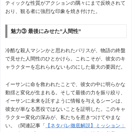
ティックな性質がアクションの隅々にまで反映されて
おり、観る者に強烈な印象を焼き付けた。
魅力③ 最後にみせた”人間性”
冷酷な殺人マシンかと思われたパリスが、物語の終盤
で見せた人間性のひとかけら。これこそが、彼女のキ
ャラクターを忘れられないものにした最大の要因だ。
イーサンに命を救われたことで、彼女の中に明らかな
動揺と変化が生まれる。そして最後の力を振り絞り、
イーサンに未来を託すように情報を与えるシーンは、
彼女が単なる悪役ではないことを証明した。このキャ
ラクター変化の深みが、私たちを惹きつけてやまな
い。（関連記事「
【ネタバレ徹底解説】ミッション：