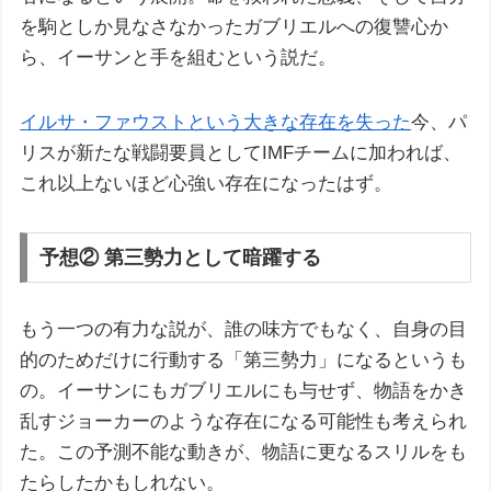
を駒としか見なさなかったガブリエルへの復讐心か
ら、イーサンと手を組むという説だ。
イルサ・ファウストという大きな存在を失った
今、パ
リスが新たな戦闘要員としてIMFチームに加われば、
これ以上ないほど心強い存在になったはず。
予想② 第三勢力として暗躍する
もう一つの有力な説が、誰の味方でもなく、自身の目
的のためだけに行動する「第三勢力」になるというも
の。イーサンにもガブリエルにも与せず、物語をかき
乱すジョーカーのような存在になる可能性も考えられ
た。この予測不能な動きが、物語に更なるスリルをも
たらしたかもしれない。