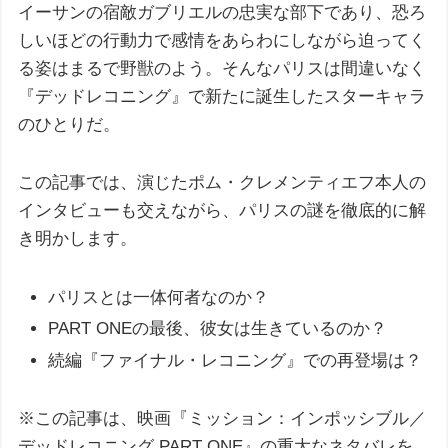
イーサンの宿敵ガブリエルの忠実な部下であり、恐ろ
しいほどの行動力で感情をあらわにしながら迫ってく
る姿はまるで野獣のよう。そんなパリスは間違いなく
『デッドレコニング』で新たに誕生したスターキャラ
のひとりだ。
この記事では、演じたポム・クレメンティエフ本人の
インタビューも交えながら、パリスの謎を徹底的に解
き明かします。
パリスとは一体何者なのか？
PART ONEの最後、彼女は生きているのか？
続編『ファイナル・レコニング』での再登場は？
※この記事は、映画『ミッション：インポッシブル／
デッドレコニング PART ONE』の重大なネタバレを