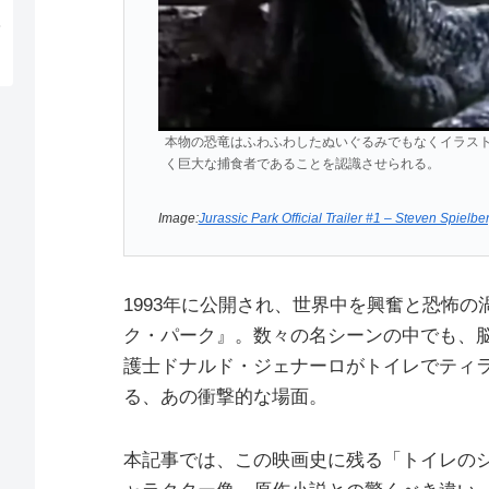
本物の恐竜はふわふわしたぬいぐるみでもなくイラス
く巨大な捕食者であることを認識させられる。
Image:
Jurassic Park Official Trailer #1 – Steven Spiel
1993年に公開され、世界中を興奮と恐怖
ク・パーク』。数々の名シーンの中でも、
護士ドナルド・ジェナーロがトイレでティ
る、あの衝撃的な場面。
本記事では、この映画史に残る「トイレの