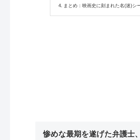
まとめ：映画史に刻まれた名(迷)シ
惨めな最期を遂げた弁護士