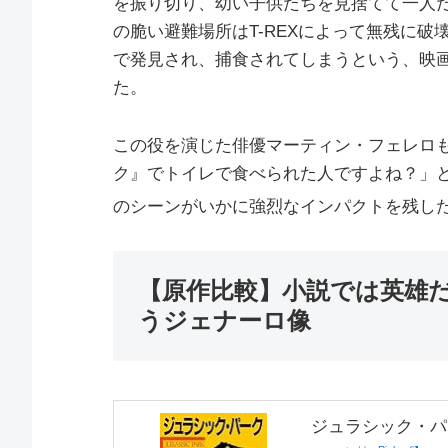
を振り切り、幼い子供たちを見捨てて一人
の脆い避難場所はT-REXによって無残に
で発見され、捕食されてしまうという、映
た。
この役を演じた俳優マーティン・フェレロ
ク』でトイレで食べられた人ですよね？」
のシーンがいかに強烈なインパクトを残し
【原作比較】小説では英雄
うジェナーロ像
ジュラシック・パ