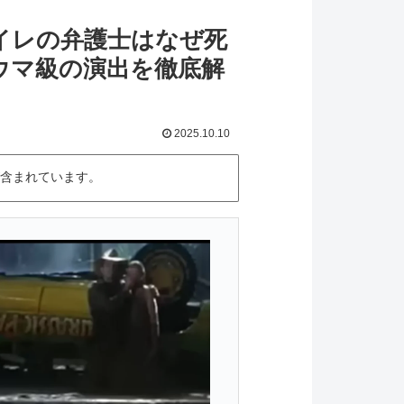
イレの弁護士はなぜ死
ウマ級の演出を徹底解
2025.10.10
含まれています。