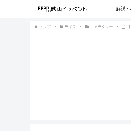
解説・
トップ
ライフ
キャラクター
【