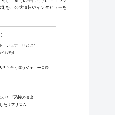
、そして多くの子供たちにトラウマ
出術を、公式情報やインタビューを
ド・ジェナーロとは？
た守銭奴
映画と全く違うジェナーロ像
掛けた「恐怖の演出」
したリアリズム