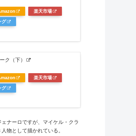
Amazon
楽天市場
ング
ーク（下）
Amazon
楽天市場
ング
ジェナーロですが、マイケル・クラ
き人物として描かれている。