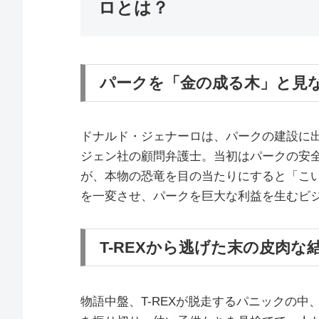
ロとは？
パークを「金の成る木」と見
ドナルド・ジェナーロは、パークの建設に
ジェン社の顧問弁護士。当初はパークの安
が、本物の恐竜を目の当たりにすると「こ
を一変させ、パークを巨大な利益を生むビ
T-REXから逃げた末の皮肉な
物語中盤、T-REXが脱走するパニックの