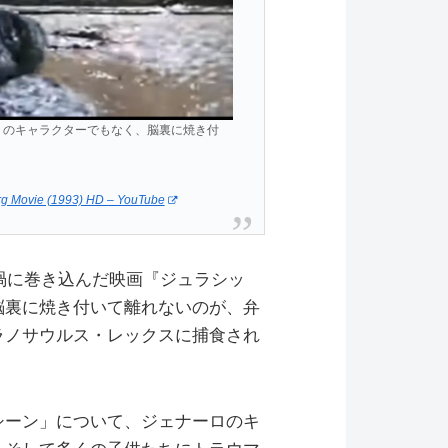
トのキャラクターでもなく、脳裏に焼き付
berg Movie (1993) HD – YouTube
の渦に巻き込んだ映画『ジュラシッ
脳裏に焼き付いて離れないのが、弁
ラノサウルス・レックスに捕食され
シーン」について、ジェナーロのキ