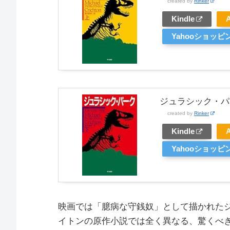
created by
Rinker
Kindle
Yahooショッピ
ジュラシック・パ
created by
Rinker
Kindle
Yahooショッピ
映画では「臆病な守銭奴」として描かれた
イトンの原作小説では全く異なる、驚くべ