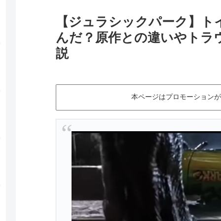
【ジュラシックパーク】ト
んだ？原作との違いやトラ
説
本ページはプロモーションが