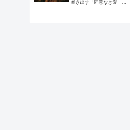
暴き出す「同意なき愛」の
恐怖