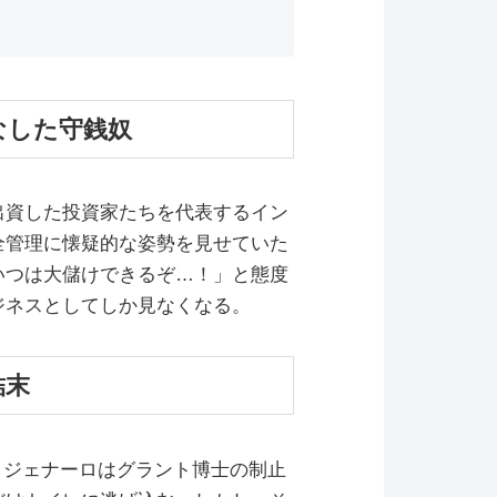
なした守銭奴
出資した投資家たちを代表するイン
全管理に懐疑的な姿勢を見せていた
いつは大儲けできるぞ…！」と態度
ジネスとしてしか見なくなる。
結末
中、ジェナーロはグラント博士の制止