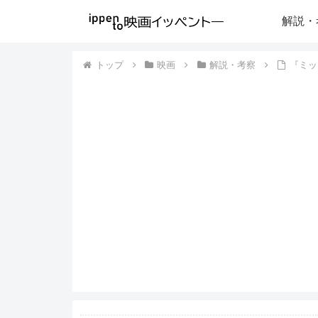
解説・
トップ
映画
解説・考察
『ミッ