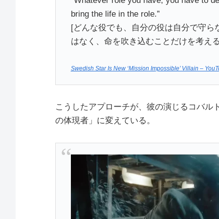
“Whatever role you have, you have to de
bring the life in the role.”
[どんな役でも、自分の役は自分で守ら
はなく、命を吹き込むことだけを考える
Swedish Star Is New ‘Mission Impossible’ Villain – You
こうしたアプローチが、彼の演じるコバル
の体現者」に変えている。