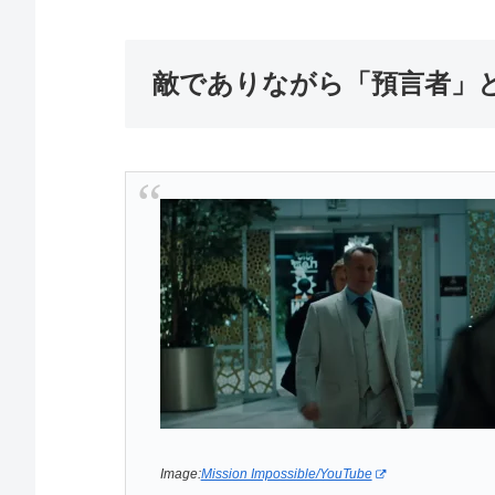
敵でありながら「預言者」
Image:
Mission Impossible/YouTube