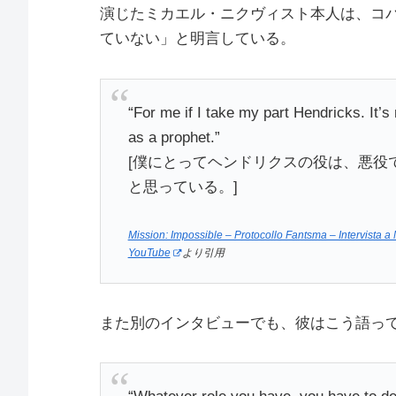
演じたミカエル・ニクヴィスト本人は、コ
ていない」と明言している。
“For me if I take my part Hendricks. It’s
as a prophet.”
[僕にとってヘンドリクスの役は、悪役
と思っている。]
Mission: Impossible – Protocollo Fantsma – Intervista a Mi
YouTube
より引用
また別のインタビューでも、彼はこう語っ