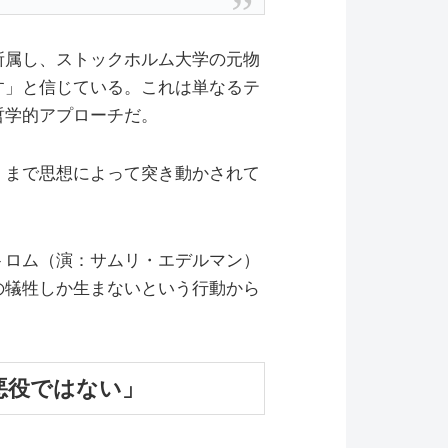
所属し、ストックホルム大学の元物
す」と信じている。これは単なるテ
哲学的アプローチだ。
くまで思想によって突き動かされて
トロム（演：サムリ・エデルマン）
の犠牲しか生まないという行動から
悪役ではない」