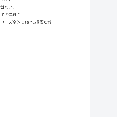
ではない」
しての異質さ」
シリーズ全体における異質な敵