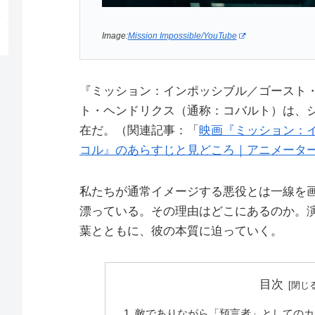
Image:
Mission Impossible/YouTube
『ミッション：インポッシブル／ゴースト
ト・ヘンドリクス（通称：コバルト）は、
在だ。（関連記事：「
映画『ミッション：
コル』のあらすじと見どころ｜アニメータ
私たちが通常イメージする悪役とは一線を
漂っている。その理由はどこにあるのか。
葉とともに、彼の本質に迫っていく。
目次
敵でありながら「預言者」としてのカ