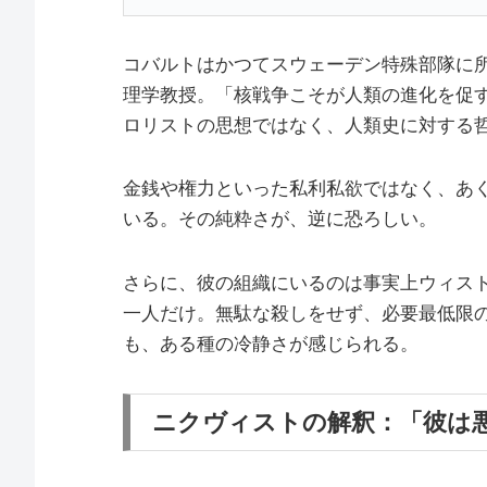
コバルトはかつてスウェーデン特殊部隊に
理学教授。「核戦争こそが人類の進化を促
ロリストの思想ではなく、人類史に対する
金銭や権力といった私利私欲ではなく、あ
いる。その純粋さが、逆に恐ろしい。
さらに、彼の組織にいるのは事実上ウィス
一人だけ。無駄な殺しをせず、必要最低限
も、ある種の冷静さが感じられる。
ニクヴィストの解釈：「彼は