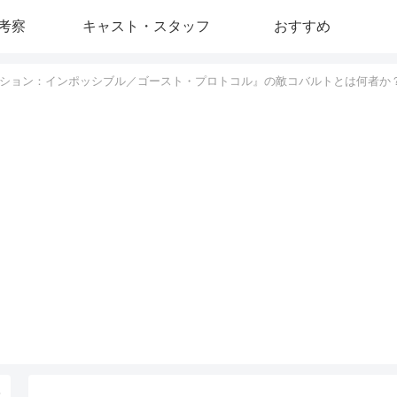
考察
キャスト・スタッフ
おすすめ
ション：インポッシブル／ゴースト・プロトコル』の敵コバルトとは何者か