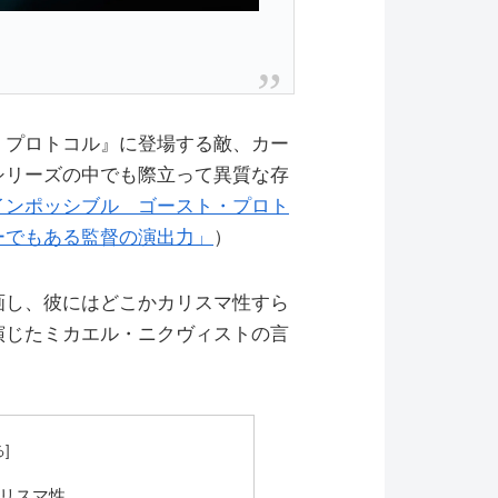
・プロトコル』に登場する敵、カー
シリーズの中でも際立って異質な存
インポッシブル ゴースト・プロト
ーでもある監督の演出力」
）
画し、彼にはどこかカリスマ性すら
演じたミカエル・ニクヴィストの言
リスマ性