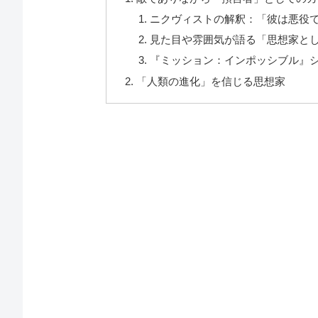
ニクヴィストの解釈：「彼は悪役
見た目や雰囲気が語る「思想家と
『ミッション：インポッシブル』
「人類の進化」を信じる思想家