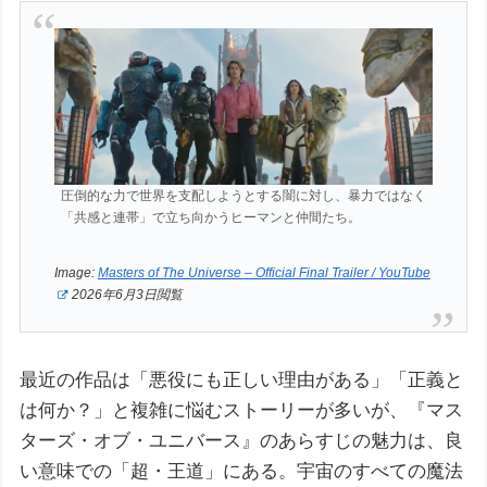
圧倒的な力で世界を支配しようとする闇に対し、暴力ではなく
「共感と連帯」で立ち向かうヒーマンと仲間たち。
Image:
Masters of The Universe – Official Final Trailer / YouTube
2026年6月3日閲覧
最近の作品は「悪役にも正しい理由がある」「正義と
は何か？」と複雑に悩むストーリーが多いが、『マス
ターズ・オブ・ユニバース』のあらすじの魅力は、良
い意味での「超・王道」にある。宇宙のすべての魔法