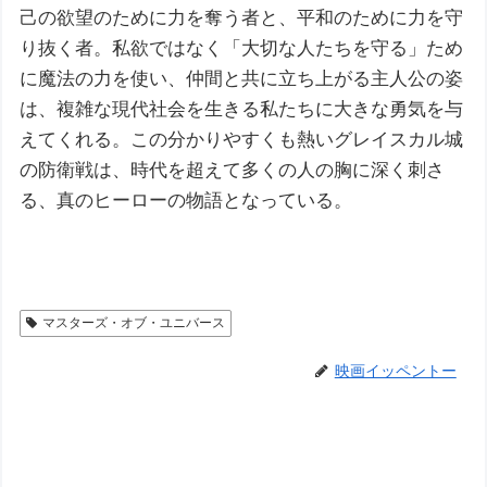
己の欲望のために力を奪う者と、平和のために力を守
り抜く者。私欲ではなく「大切な人たちを守る」ため
に魔法の力を使い、仲間と共に立ち上がる主人公の姿
は、複雑な現代社会を生きる私たちに大きな勇気を与
えてくれる。この分かりやすくも熱いグレイスカル城
の防衛戦は、時代を超えて多くの人の胸に深く刺さ
る、真のヒーローの物語となっている。
マスターズ・オブ・ユニバース
映画イッペントー