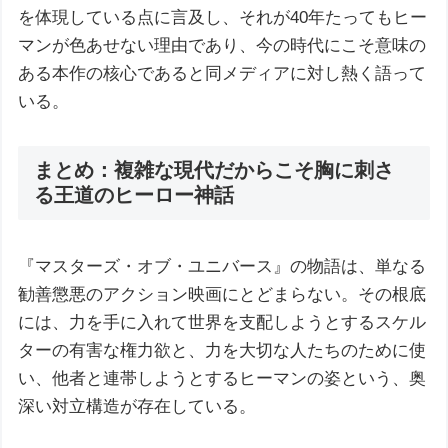
を体現している点に言及し、それが40年たってもヒー
マンが色あせない理由であり、今の時代にこそ意味の
ある本作の核心であると同メディアに対し熱く語って
いる。
まとめ：複雑な現代だからこそ胸に刺さ
る王道のヒーロー神話
『マスターズ・オブ・ユニバース』の物語は、単なる
勧善懲悪のアクション映画にとどまらない。その根底
には、力を手に入れて世界を支配しようとするスケル
ターの有害な権力欲と、力を大切な人たちのために使
い、他者と連帯しようとするヒーマンの姿という、奥
深い対立構造が存在している。