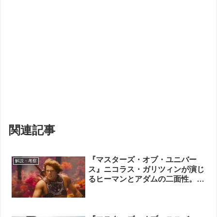
関連記事
『マスターズ・オブ・ユニバー
解説・考察
ス』ニコラス・ガリツィンが演じ
るヒーマンとアダムの二面性。涙
の変身シーンと本当の強さ