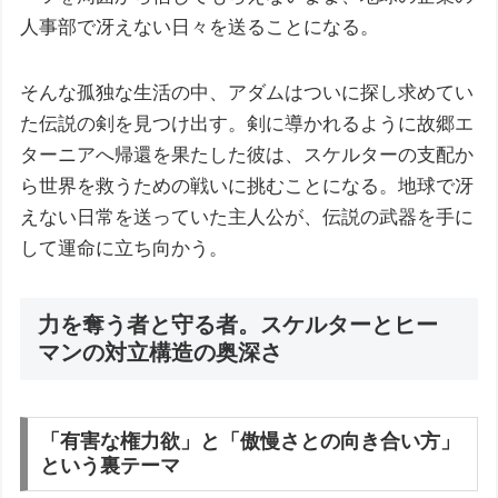
人事部で冴えない日々を送ることになる。
そんな孤独な生活の中、アダムはついに探し求めてい
た伝説の剣を見つけ出す。剣に導かれるように故郷エ
ターニアへ帰還を果たした彼は、スケルターの支配か
ら世界を救うための戦いに挑むことになる。地球で冴
えない日常を送っていた主人公が、伝説の武器を手に
して運命に立ち向かう。
力を奪う者と守る者。スケルターとヒー
マンの対立構造の奥深さ
「有害な権力欲」と「傲慢さとの向き合い方」
という裏テーマ