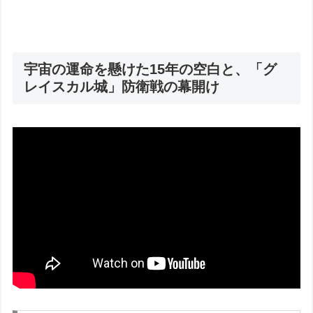
宇宙の運命を懸けた15年の空白と、「グ
レイスカル城」防衛戦の幕開け