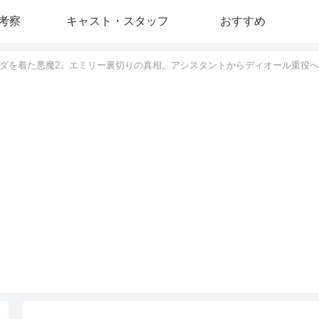
考察
キャスト・スタッフ
おすすめ
ダを着た悪魔2』エミリー裏切りの真相。アシスタントからディオール重役