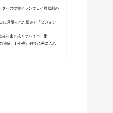
ンダへの復讐とランウェイ買収劇の
去に見限られた恨みと「ビジョナ
社会を生き抜くサバイバル術
の和解。野心家が最後に手に入れ