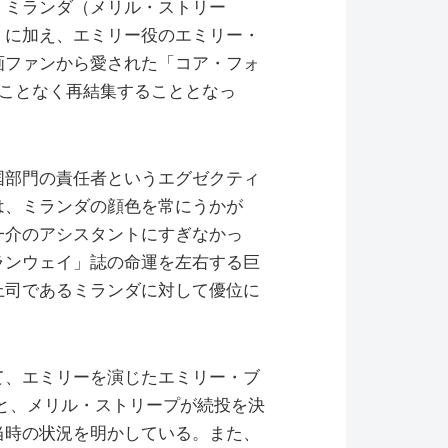
、ミランダ（メリル・ストリー
）に加え、エミリー役のエミリー・
画ファンから愛された「コア・フォ
ることなく再結集することとなっ
国部門の責任者というエグゼクティ
は、ミランダの顔色を常にうかが
一介のアシスタントにすぎなかっ
ランウェイ」誌の命運を左右する巨
上司であるミランダに対して優位に
て、エミリーを演じたエミリー・ブ
と、メリル・ストリープが続投を決
当時の状況を明かしている。また、