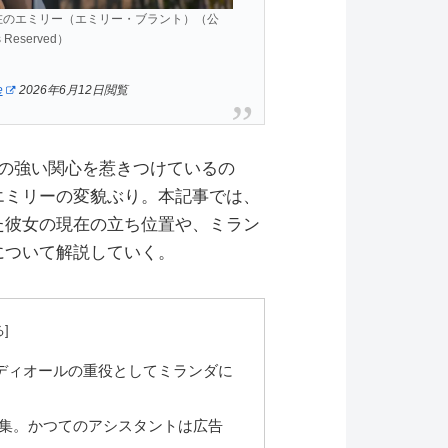
在のエミリー（エミリー・ブラント）（公
s Reserved）
e
2026年6月12日閲覧
客の強い関心を惹きつけているの
エミリーの変貌ぶり。本記事では、
た彼女の現在の立ち位置や、ミラン
について解説していく。
ディオールの重役としてミランダに
結集。かつてのアシスタントは広告