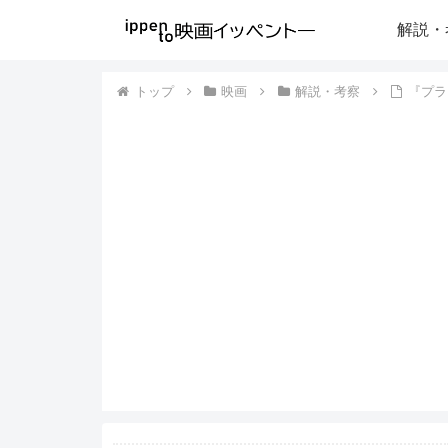
解説・
トップ
映画
解説・考察
『プラ