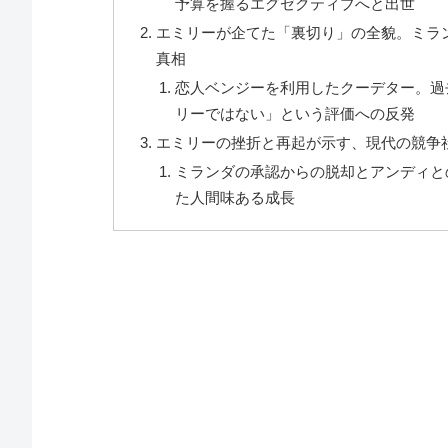
予算を握るエグゼクティブへと出世
エミリーが企てた「裏切り」の全貌。ミラ
真相
恋人ベンジーを利用したクーデター。過
リーではない」という評価への反発
エミリーの挫折と再起が示す、現代の競争
ミランダの承認からの脱却とアンディと
た人間味ある成長