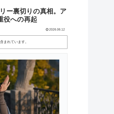
ミリー裏切りの真相。ア
重役への再起
2026.06.12
含まれています。