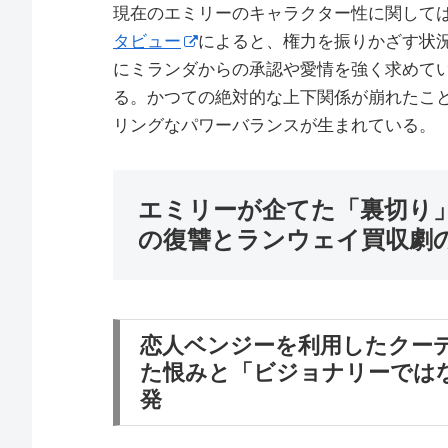
現在のエミリーのキャラクター性に関しては、Rotten
タビュー
によると、権力を振りかざす状
にミランダからの承認や愛情を強く求めて
る。かつての絶対的な上下関係が崩れたこ
リングなパワーバランスが生まれている。
エミリーが企てた「裏切り
の復讐とランウェイ買収劇
恋人ベンジーを利用したクー
た恨みと「ビジョナリーでは
発