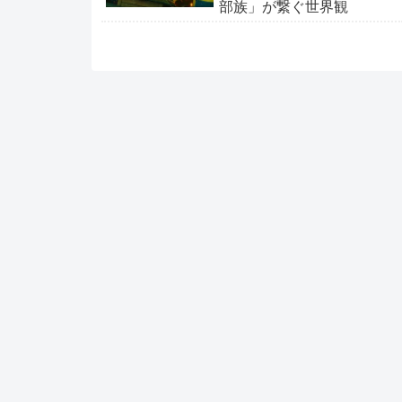
部族」が繋ぐ世界観