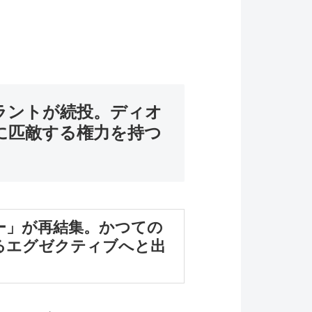
ラントが続投。ディオ
に匹敵する権力を持つ
ー」が再結集。かつての
るエグゼクティブへと出