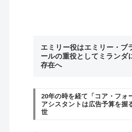
エミリー役はエミリー・ブ
ールの重役としてミランダ
存在へ
20年の時を経て「コア・フォ
アシスタントは広告予算を握
世