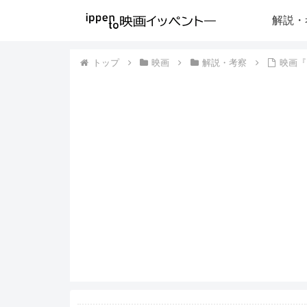
解説・
トップ
映画
解説・考察
映画『