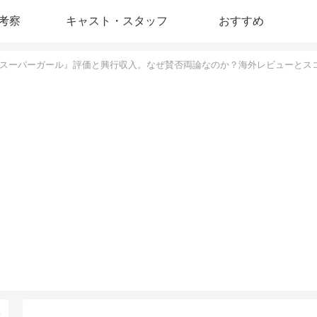
考察
キャスト・スタッフ
おすすめ
スーパーガール』評価と興行収入。なぜ賛否両論なのか？海外レビューとス