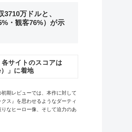
3710万ドルと、
家55%・観客76%）が示
、各サイトのスコアは
age）」に着地
の初期レビューでは、本作に対して
ックス』を思わせるようなダーティ
破りなヒーロー像、そして迫力のあ
。