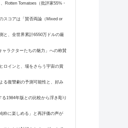
tten Tomatoes（批評家55%・
コアは「賛否両論（Mixed or
と、全世界累計6550万ドルの厳
キャラクターたちの魅力」への称賛
ヒロインと、場をさらう宇宙の賞
よる復讐劇の予測可能性と、好み
る1984年版との比較から浮き彫り
「純粋に楽しめる」と再評価の声が