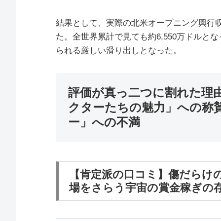
結果として、実際の北米オープニング興行収入
た。全世界累計で見ても約6,550万ドルと
られる厳しい滑り出しとなった。
評価が真っ二つに割れた理
クターたちの魅力」への称
ー」への不満
【肯定派の口コミ】傷だらけ
場をさらう宇宙の賞金稼ぎの