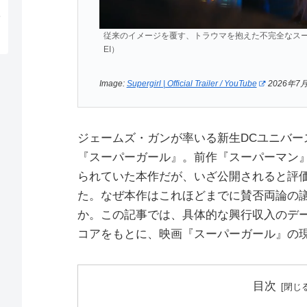
従来のイメージを覆す、トラウマを抱えた不完全なスーパーガー
EI）
Image:
Supergirl | Official Trailer / YouTube
2026年7
ジェームズ・ガンが率いる新生DCユニバー
『スーパーガール』。前作『スーパーマン
られていた本作だが、いざ公開されると評
た。なぜ本作はこれほどまでに賛否両論の
か。この記事では、具体的な興行収入のデ
コアをもとに、映画『スーパーガール』の
目次