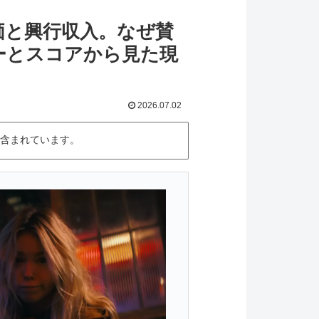
価と興行収入。なぜ賛
ーとスコアから見た現
2026.07.02
含まれています。