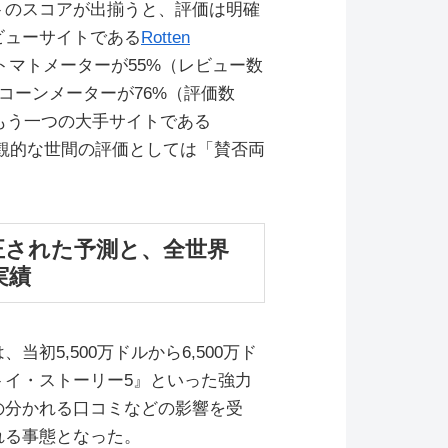
トのスコアが出揃うと、評価は明確
ビューサイトである
Rotten
トマトメーターが55%（レビュー数
コーンメーターが76%（評価数
、もう一つの大手サイトである
、客観的な世間の評価としては「賛否両
正された予測と、全世界
実績
初5,500万ドルから6,500万ド
トイ・ストーリー5』といった強力
の分かれる口コミなどの影響を受
れる事態となった。