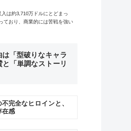
は約3,710万ドルにとどまっ
なっており、商業的には苦戦を強い
由は「型破りなキャラ
賛と「単調なストーリ
の不完全なヒロインと、
存在感