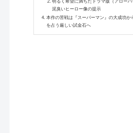
明るく希望に満ちたドラマ版（アローバ
泥臭いヒーロー像の提示
本作の苦戦は『スーパーマン』の大成功か
を占う厳しい試金石へ