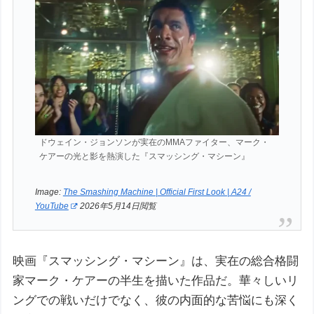
ドウェイン・ジョンソンが実在のMMAファイター、マーク・
ケアーの光と影を熱演した『スマッシング・マシーン』
Image:
The Smashing Machine | Official First Look | A24 /
YouTube
2026年5月14日閲覧
映画『スマッシング・マシーン』は、実在の総合格闘
家マーク・ケアーの半生を描いた作品だ。華々しいリ
ングでの戦いだけでなく、彼の内面的な苦悩にも深く