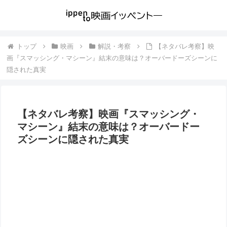
トップ
映画
解説・考察
【ネタバレ考察】映
画『スマッシング・マシーン』結末の意味は？オーバードーズシーンに
隠された真実
【ネタバレ考察】映画『スマッシング・
マシーン』結末の意味は？オーバードー
ズシーンに隠された真実