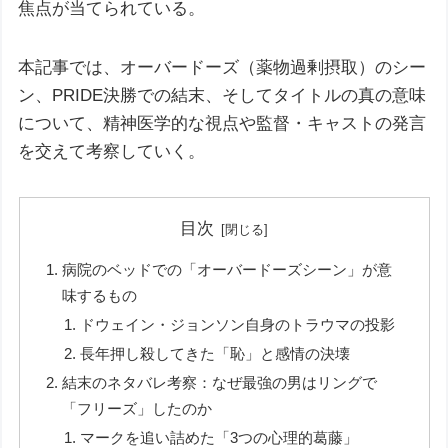
焦点が当てられている。
本記事では、オーバードーズ（薬物過剰摂取）のシー
ン、PRIDE決勝での結末、そしてタイトルの真の意味
について、精神医学的な視点や監督・キャストの発言
を交えて考察していく。
目次
病院のベッドでの「オーバードーズシーン」が意
味するもの
ドウェイン・ジョンソン自身のトラウマの投影
長年押し殺してきた「恥」と感情の決壊
結末のネタバレ考察：なぜ最強の男はリングで
「フリーズ」したのか
マークを追い詰めた「3つの心理的葛藤」