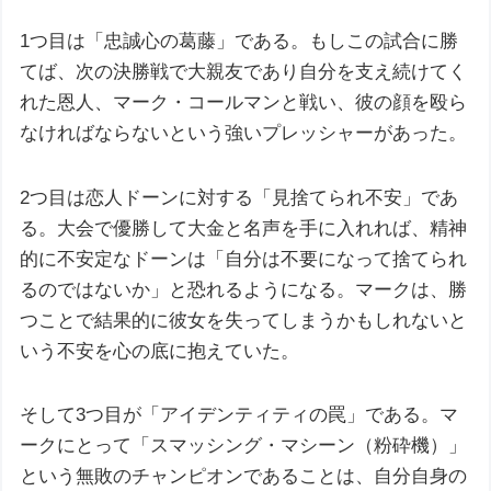
1つ目は「忠誠心の葛藤」である。もしこの試合に勝
てば、次の決勝戦で大親友であり自分を支え続けてく
れた恩人、マーク・コールマンと戦い、彼の顔を殴ら
なければならないという強いプレッシャーがあった。
2つ目は恋人ドーンに対する「見捨てられ不安」であ
る。大会で優勝して大金と名声を手に入れれば、精神
的に不安定なドーンは「自分は不要になって捨てられ
るのではないか」と恐れるようになる。マークは、勝
つことで結果的に彼女を失ってしまうかもしれないと
いう不安を心の底に抱えていた。
そして3つ目が「アイデンティティの罠」である。マ
ークにとって「スマッシング・マシーン（粉砕機）」
という無敗のチャンピオンであることは、自分自身の