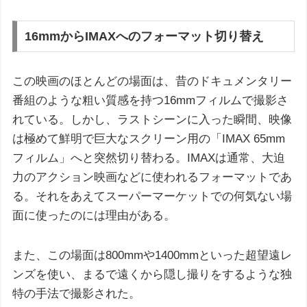
16mmからIMAXへのフォーマット切り替え
この映画のほとんどの場面は、昔のドキュメンタリー
番組のような粗い質感を持つ16mmフィルムで撮影さ
れている。しかし、ラストシーンに入った瞬間、映像
は極めて鮮明で巨大なスクリーン用の「IMAX 65mm
フィルム」へと突然切り替わる。IMAXは通常、大迫
力のアクション映画などに使われるフォーマットであ
る。それをあえてスーパーマーケットでの何気ない場
面に使ったのには理由がある。
また、この場面は800mmや1400mmといった超望遠レ
ンズを使い、まるで遠くから隠し撮りをするような独
特の手法で撮影された。