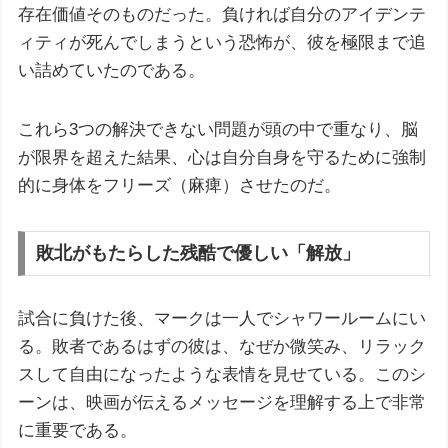
存在価値そのものだった。負ければ自分のアイデンテ
ィティが死んでしまうという恐怖が、彼を極限まで追
い詰めていたのである。
これら3つの解決できない問題が頭の中で重なり、脳
が限界を超えた結果、心は自分自身を守るために強制
的に身体をフリーズ（麻痺）させたのだ。
敗北がもたらした残酷で優しい「解放」
試合に負けた後、マークは一人でシャワールームにい
る。敗者であるはずの彼は、なぜか微笑み、リラック
スして自由になったような表情を見せている。このシ
ーンは、映画が伝えるメッセージを理解する上で非常
に重要である。