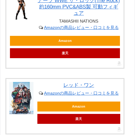
アーツ WWE ザ・ロック(The Rock)
約160mm PVC&ABS製 可動フィギ
ュア
TAMASHII NATIONS
Amazonの商品レビュー・口コミを見る
Amazon
楽天
レッド・ワン
Amazonの商品レビュー・口コミを見る
Amazon
楽天