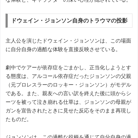
ドウェイン・ジョンソン自身のトラウマの投影
主人公を演じたドウェイン・ジョンソンは、この場面
に自分自身の過酷な体験を直接反映させている。
劇中でケアーが依存症をごまかし、正当化しようとす
る態度は、アルコール依存症だったジョンソンの父親
（元プロレスラーのロッキー・ジョンソン）がモデル
である。また、親友への言い訳を終えた後に頭からシ
ーツを被って泣き崩れる仕草は、ジョンソンの母親が
ガンを宣告されたときに見せた反応をそのまま再現し
たものだ。
ジョンソンは、この過酷な役柄を通じて自分自身の過