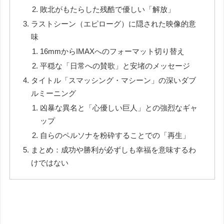
敗北がもたらした残酷で優しい「解放」
ラストシーン（エピローグ）に隠された映像的意
味
16mmからIMAXへのフォーマット切り替え
平穏な「日常への賛歌」と安堵のメッセージ
タイトル「スマッシング・マシーン」の深いダブ
ルミーニング
凶暴な異名と「心優しい巨人」との強烈なギャ
ップ
自らのペルソナを粉砕することでの「再生」
まとめ：成功や勝利が必ずしも幸福を意味するわ
けではない