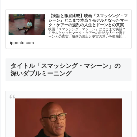
【実話と徹底比較】映画『スマッシング・マ
シーン』どこまで本当？モデルとなったマー
ク・ケアーの波乱の人生とドーンとの真実
映画『スマッシング・マシーン』はどこまで実話？
モデルとなったマーク・ケアーの壮絶な人生や妻ド
ーンとの真実、映画の演出と史実の違いを徹底比
較・検証します。
ippento.com
タイトル「スマッシング・マシーン」の
深いダブルミーニング