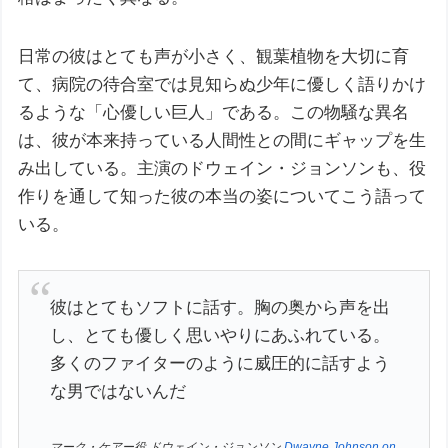
日常の彼はとても声が小さく、観葉植物を大切に育
て、病院の待合室では見知らぬ少年に優しく語りかけ
るような「心優しい巨人」である。この物騒な異名
は、彼が本来持っている人間性との間にギャップを生
み出している。主演のドウェイン・ジョンソンも、役
作りを通して知った彼の本当の姿についてこう語って
いる。
彼はとてもソフトに話す。胸の奥から声を出
し、とても優しく思いやりにあふれている。
多くのファイターのように威圧的に話すよう
な男ではないんだ
マーク・ケアー役 ドウェイン・ジョンソン
Dwayne Johnson on