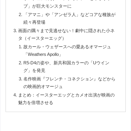
プ」が巨大モンスターに
「アマニ」や「アンゼラ人」などコアな種族が
続々再登場
画面の隅々まで見逃せない！劇中に隠された小ネ
タ（イースターエッグ）
故カール・ウェザースへの愛あるオマージュ
「Weathers Apollo」
R5-D4の姿や、新共和国カラーの「Uウイン
グ」を発見
名作映画『フレンチ・コネクション』などから
の映画的オマージュ
まとめ：イースターエッグとカメオ出演が映画の
魅力を倍増させる