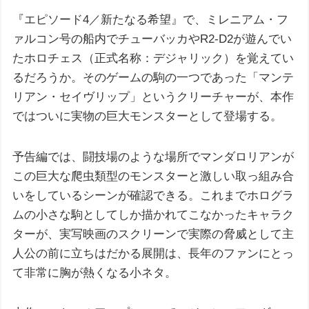
『エピソード4／新たなる希望』で、ミレニアム・フ
ァルコン号の船内でチューバッカやR2-D2が遊んでい
たホロチェス（正式名称：デジャリック）を覚えてい
るだろうか。そのゲームの駒の一つであった「マンテ
リアン・セイヴリップ」というクリーチャーが、本作
ではついに実物の巨大モンスターとして登場する。
予告編では、闘技場のような場所でマンダロリアンが
この巨大な爬虫類型のモンスターと激しい取っ組み合
いをしているシーンが確認できる。これまでホログラ
ムの小さな駒としてしか描かれてこなかったキャラク
ターが、実写映画のスクリーンで実際の脅威として主
人公の前に立ちはだかる展開は、長年のファンにとっ
て非常に胸が熱くなる小ネタ。