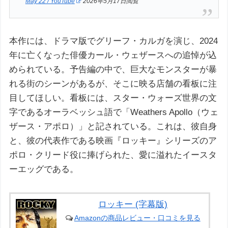
May 22 / YouTube
2026年5月17日閲覧
本作には、ドラマ版でグリーフ・カルガを演じ、2024
年に亡くなった俳優カール・ウェザースへの追悼が込
められている。予告編の中で、巨大なモンスターが暴
れる街のシーンがあるが、そこに映る店舗の看板に注
目してほしい。看板には、スター・ウォーズ世界の文
字であるオーラベッシュ語で「Weathers Apollo（ウェ
ザース・アポロ）」と記されている。これは、彼自身
と、彼の代表作である映画『ロッキー』シリーズのア
ポロ・クリード役に捧げられた、愛に溢れたイースタ
ーエッグである。
ロッキー (字幕版)
Amazonの商品レビュー・口コミを見る