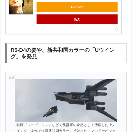
Amazon
楽天
R5-D4の姿や、新共和国カラーの「Uウイン
グ」を発見
映画『ローグ・ワン』などで反乱軍の象徴として活躍したUウ
イング。本作では新共和国カラーに塗装され、マンドーがジェ