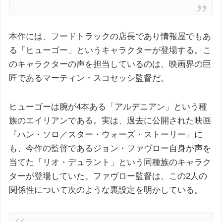
本作には、フードトラックの店長であり情報屋でもあ
る「ヒューゴー」というキャラクターが登場する。こ
のキャラクターの声を担当しているのは、映画界の巨
匠であるマーティン・スコセッシ監督だ。
ヒューゴーは腕が4本ある「アルデニアン」という種
族のエイリアンである。実は、過去に公開された映画
『ハン・ソロ／スター・ウォーズ・ストーリー』に
も、今作の監督であるジョン・ファヴロー自身が声を
当てた「リオ・デュラント」という同種族のキャラク
ターが登場していた。ファヴロー監督は、この2人の
関係性について次のような裏設定を明かしている。