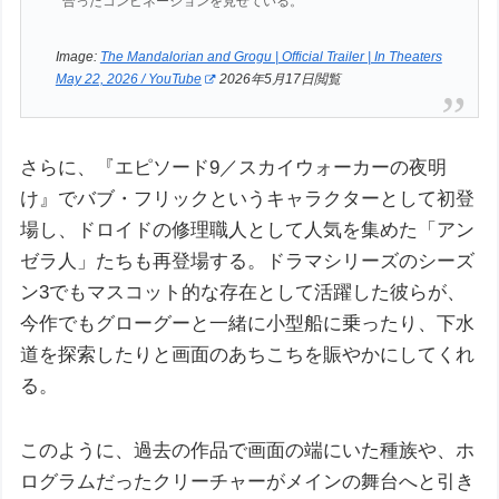
合ったコンビネーションを見せている。
Image:
The Mandalorian and Grogu | Official Trailer | In Theaters
May 22, 2026 / YouTube
2026年5月17日閲覧
さらに、『エピソード9／スカイウォーカーの夜明
け』でバブ・フリックというキャラクターとして初登
場し、ドロイドの修理職人として人気を集めた「アン
ゼラ人」たちも再登場する。ドラマシリーズのシーズ
ン3でもマスコット的な存在として活躍した彼らが、
今作でもグローグーと一緒に小型船に乗ったり、下水
道を探索したりと画面のあちこちを賑やかにしてくれ
る。
このように、過去の作品で画面の端にいた種族や、ホ
ログラムだったクリーチャーがメインの舞台へと引き