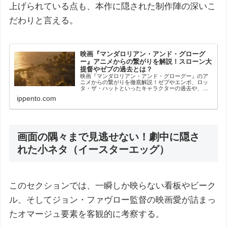
上げられている点も、本作に隠された制作陣の深いこ
だわりと言える。
映画『マンダロリアン・アンド・グローグ
ー』アニメからの繋がりを解説！スローン大
提督やゼブの過去とは？
映画『マンダロリアン・アンド・グローグー』のア
ニメからの繋がりを徹底解説！ゼブやエンボ、ロッ
タ・ザ・ハットといったキャラクターの過去や、ス
ローン大提督の脅威など、知っておきたい歴史的背
ippento.com
景を分かりやすくまとめました。
画面の隅々まで見逃せない！劇中に隠さ
れた小ネタ（イースターエッグ）
このセクションでは、一瞬しか映らない看板やビーク
ル、そしてジョン・ファヴロー監督の映画愛が詰まっ
たオマージュ要素を客観的に考察する。