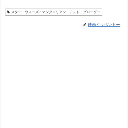
スター・ウォーズ／マンダロリアン・アンド・グローグー
映画イッペントー