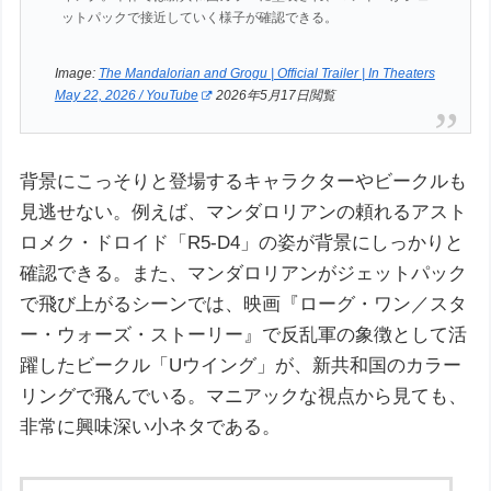
ットパックで接近していく様子が確認できる。
Image:
The Mandalorian and Grogu | Official Trailer | In Theaters
May 22, 2026 / YouTube
2026年5月17日閲覧
背景にこっそりと登場するキャラクターやビークルも
見逃せない。例えば、マンダロリアンの頼れるアスト
ロメク・ドロイド「R5-D4」の姿が背景にしっかりと
確認できる。また、マンダロリアンがジェットパック
で飛び上がるシーンでは、映画『ローグ・ワン／スタ
ー・ウォーズ・ストーリー』で反乱軍の象徴として活
躍したビークル「Uウイング」が、新共和国のカラー
リングで飛んでいる。マニアックな視点から見ても、
非常に興味深い小ネタである。