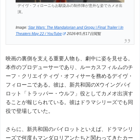
デイヴ・フィローニらお馴染みの制作陣が意外な姿でカメオ出
演。
Image:
Star Wars: The Mandalorian and Grogu | Final Trailer | In
Theaters May 22 / YouTube
2026年5月17日閲覧
映画の裏側を支える重要人物も、劇中に姿を見せる。
本作のプロデューサーであり、ルーカスフィルムのチ
ーフ・クリエイティヴ・オフィサーを務めるデイヴ・
フィローニである。彼は、新共和国のXウイングパイ
ロット「トラッパー・ウルフ」役としてカメオ出演す
ることが報じられている。彼はドラマシリーズでも同
役で登場していた。
さらに、新共和国のパイロットといえば、ドラマシリ
ーズで何度もマンダロリアンたちと関わってきたカー