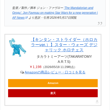
監督／製作／脚本 ジョン・ファヴロー
‘The Mandalorian and
Grogu’: Jon Favreau on making Star Wars for a new generation |
AP News
より意訳・引用 2026年5月17日閲覧
【キンタン・ストライダー（ホロカ
ラーver.）】スター・ウォーズ デジ
ャリック ホロチェス
タカラトミーアーツ(TAKARATOMY
A.R.T.S)
￥1,198
（2026/05/18 11:29時点）
Amazonの商品レビュー・口コミを見る
Amazon
楽天