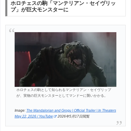
ホロチェスの駒「マンテリアン・セイヴリッ
プ」が巨大モンスターに
ホロチェスの駒として知られるマンテリアン・セイヴリップ
が、実物の巨大モンスターとしてマンドーに襲いかかる。
Image:
The Mandalorian and Grogu | Official Trailer | In Theaters
May 22, 2026 / YouTube
2026年5月17日閲覧