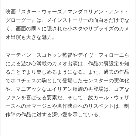
映画『スター・ウォーズ／マンダロリアン・アンド・
グローグー』は、メインストーリーの面白さだけでな
く、画面の隅々に隠された小ネタやサプライズのカメ
オ出演も大きな魅力。
マーティン・スコセッシ監督やデイヴ・フィローニら
による遊び心満載のカメオ出演は、作品の裏設定を知
ることでより楽しめるようになる。また、過去の作品
でホロチェスの駒として登場したモンスターの実体化
や、マニアックなエイリアン種族の再登場は、コアな
ファンを喜ばせる要素だ。そして、故カール・ウェザ
ースへのオマージュや名作映画へのリスペクトは、制
作陣の作品に対する深い愛を示している。