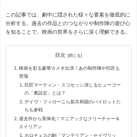
この記事では、劇中に隠された様々な要素を徹底的に
分析する。過去の作品とのつながりや制作陣の遊び心
を知ることで、映画の世界をさらに深く理解できる。
目次
映画を彩る豪華カメオ出演！あの制作陣や巨匠も
登場
巨匠マーティン・スコセッシ演じるヒューゴー
の「裏設定」とは？
デイヴ・フィローニら新共和国のパイロットた
ちも参戦
過去作から実体化！マニアックなクリーチャー＆
エイリアン
ホロチェスの駒「マンテリアン・セイヴリッ