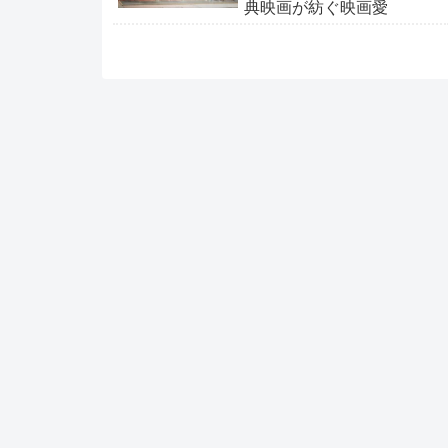
典映画が紡ぐ映画愛