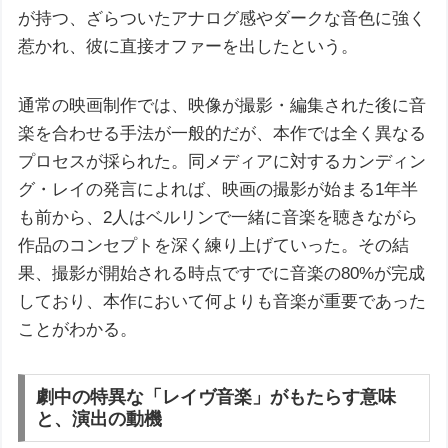
が持つ、ざらついたアナログ感やダークな音色に強く
惹かれ、彼に直接オファーを出したという。
通常の映画制作では、映像が撮影・編集された後に音
楽を合わせる手法が一般的だが、本作では全く異なる
プロセスが採られた。同メディアに対するカンディン
グ・レイの発言によれば、映画の撮影が始まる1年半
も前から、2人はベルリンで一緒に音楽を聴きながら
作品のコンセプトを深く練り上げていった。その結
果、撮影が開始される時点ですでに音楽の80%が完成
しており、本作において何よりも音楽が重要であった
ことがわかる。
劇中の特異な「レイヴ音楽」がもたらす意味
と、演出の動機