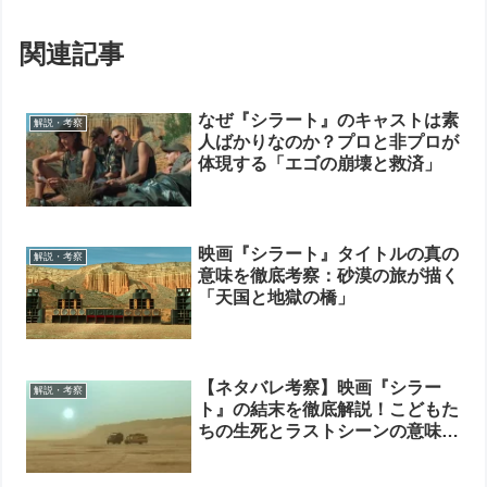
関連記事
なぜ『シラート』のキャストは素
解説・考察
人ばかりなのか？プロと非プロが
体現する「エゴの崩壊と救済」
映画『シラート』タイトルの真の
解説・考察
意味を徹底考察：砂漠の旅が描く
「天国と地獄の橋」
【ネタバレ考察】映画『シラー
解説・考察
ト』の結末を徹底解説！こどもた
ちの生死とラストシーンの意味と
は？