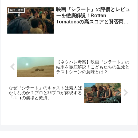
映画『シラート』の評価とレビュ
解説・考察
ーを徹底解説！Rotten
Tomatoesの高スコアと賛否両論
の理由
【ネタバレ考察】映画『シラート』の
結末を徹底解説！こどもたちの生死と
ラストシーンの意味とは？
なぜ『シラート』のキャストは素人ば
かりなのか？プロと非プロが体現する
「エゴの崩壊と救済」