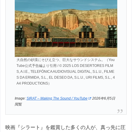
大自然の砂漠にそびえ立つ、巨大なサウンドシステム。（You
Tube公式予告編より引用 / © 2025 LOS DESERTORES FILM
S, A.I.E., TELEFÓNICA AUDIOVISUAL DIGITAL, S.L.U., FILME
S DA ERMIDA, S.L., EL DESEO DA, S.L.U., URI FILMS, S.L., 4
A4 PRODUCTIONS）
Image:
SIRAT – Making The Sound / YouTube
2026年6月5日
閲覧
映画『シラート』を鑑賞した多くの人が、真っ先に圧