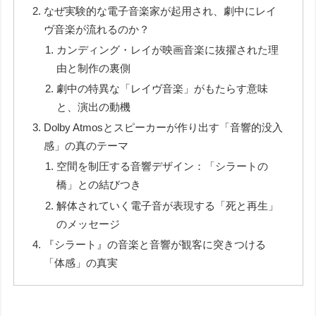
なぜ実験的な電子音楽家が起用され、劇中にレイ
ヴ音楽が流れるのか？
カンディング・レイが映画音楽に抜擢された理
由と制作の裏側
劇中の特異な「レイヴ音楽」がもたらす意味
と、演出の動機
Dolby Atmosとスピーカーが作り出す「音響的没入
感」の真のテーマ
空間を制圧する音響デザイン：「シラートの
橋」との結びつき
解体されていく電子音が表現する「死と再生」
のメッセージ
『シラート』の音楽と音響が観客に突きつける
「体感」の真実