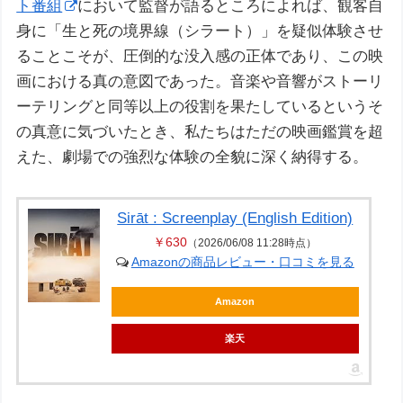
ト番組
において監督が語るところによれば、観客自
身に「生と死の境界線（シラート）」を疑似体験させ
ることこそが、圧倒的な没入感の正体であり、この映
画における真の意図であった。音楽や音響がストーリ
ーテリングと同等以上の役割を果たしているというそ
の真意に気づいたとき、私たちはただの映画鑑賞を超
えた、劇場での強烈な体験の全貌に深く納得する。
Sirāt : Screenplay (English Edition)
￥630
（2026/06/08 11:28時点）
Amazonの商品レビュー・口コミを見る
Amazon
楽天