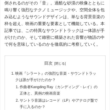
倒されるのがその「音」。過酷な砂漠の映像とともに
鳴り響く強烈なテクノミュージックや、空間全体を包
み込むようなサウンドデザインは、単なる背景音楽の
枠を超え、映画の重要な要素として機能している。本
記事では、この特異なサウンドトラックは一体誰が手
がけたのか、そして緻密に構築された音響が物語の中
で何を意味しているのかを徹底的に考察していく。
目次
映画『シラート』の強烈な音楽・サウンドトラッ
クは誰が手がけたのか？
作曲者Kangding Ray（カンディング・レイ）の
正体と、異例の映画音楽
サントラ音源はレコード（LP）やアナログ盤で
手に入るのか？