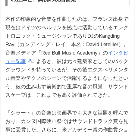
本作の印象的な音楽を作曲したのは、フランス出身で
現在はドイツのベルリンを拠点に活動しているエレク
トロニック・ミュージシャンでありDJのKangding
Ray（カンディング・レイ、本名：David Letellier）。
音楽メディア「Red Bull Music Academy」の
インタビ
ュー記事
によると、彼は元々建築家としてのバック
グラウンドを持っているが、その後エクスペリメンタ
ル音楽やテクノのシーンで活躍するようになったとい
う。彼の生み出す前衛的で重厚な音の風景、サウンド
スケープは、これまでも高く評価されてきた。
『シラート』の音楽は映画界でも大きな話題を呼んで
おり、カンヌ国際映画祭ではサウンドトラック賞を見
事に受賞した。さらに、米アカデミー賞の作曲賞ショ