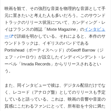
映画を観て、その強烈な音楽を物理的な音源として手
元に置きたいと考えた人も多いだろう。このサウンド
トラックのリリース状況について、カンディング・レ
イはフランスの雑誌「Mixte Magazine」の
インタビュ
ー
で詳細を明かしている。それによると、本作のサ
ウンドトラックは、イギリスのバンドである
Portishead（ポーティスヘッド）のGeoff Barrow（ジ
ェフ・バーロウ）が設立したインディペンデント・レ
ーベル「Invada Records」からリリースされるとい
う。
また、同インタビューで彼は、デジタル配信だけでな
く、レコード（アナログ盤）としてのリリースも予定
していると語っている。これは、映画の音響や音楽の
質感にこだわるファンにとって、所有欲を十分に満た