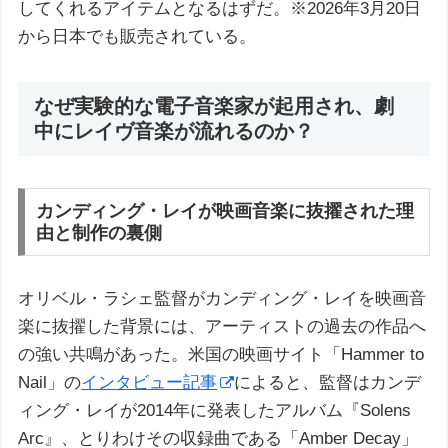
してくれるアイテムとなるはずだ。※2026年3月20日
から日本でも販売されている。
なぜ実験的な電子音楽家が起用され、劇
中にレイヴ音楽が流れるのか？
カンディング・レイが映画音楽に抜擢された理
由と制作の裏側
オリベル・ラシェ監督がカンディング・レイを映画音
楽に抜擢した背景には、アーティストの過去の作品へ
の強い共鳴があった。米国の映画サイト「Hammer to
Nail」の
インタビュー記事
によると、監督はカンデ
ィング・レイが2014年に発表したアルバム『Solens
Arc』、とりわけその収録曲である「Amber Decay」