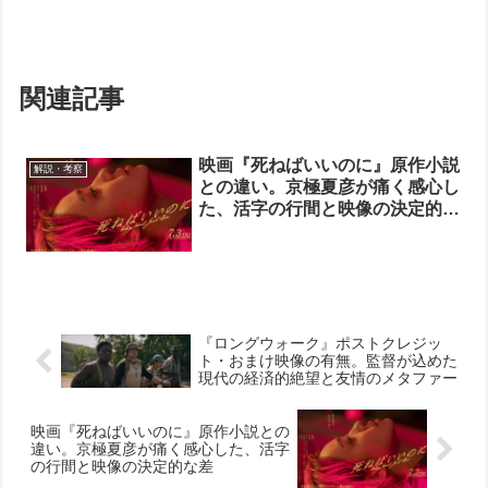
関連記事
映画『死ねばいいのに』原作小説
解説・考察
との違い。京極夏彦が痛く感心し
た、活字の行間と映像の決定的な
差
『ロングウォーク』ポストクレジッ
ト・おまけ映像の有無。監督が込めた
現代の経済的絶望と友情のメタファー
映画『死ねばいいのに』原作小説との
違い。京極夏彦が痛く感心した、活字
の行間と映像の決定的な差