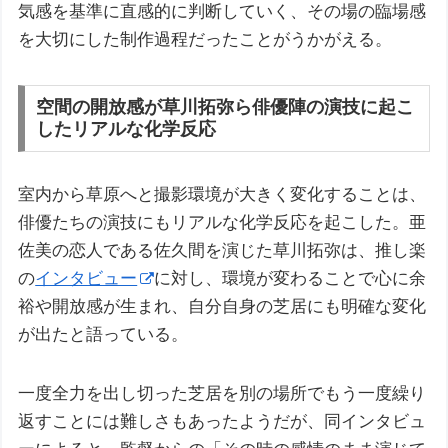
気感を基準に直感的に判断していく、その場の臨場感
を大切にした制作過程だったことがうかがえる。
空間の開放感が草川拓弥ら俳優陣の演技に起こ
したリアルな化学反応
室内から草原へと撮影環境が大きく変化することは、
俳優たちの演技にもリアルな化学反応を起こした。亜
佐美の恋人である佐久間を演じた草川拓弥は、推し楽
の
インタビュー
に対し、環境が変わることで心に余
裕や開放感が生まれ、自分自身の芝居にも明確な変化
が出たと語っている。
一度全力を出し切った芝居を別の場所でもう一度繰り
返すことには難しさもあったようだが、同インタビュ