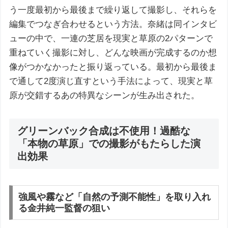
う一度最初から最後まで繰り返して撮影し、それらを
編集でつなぎ合わせるという方法。奈緒は同インタビ
ューの中で、一連の芝居を現実と草原の2パターンで
重ねていく撮影に対し、どんな映画が完成するのか想
像がつかなかったと振り返っている。最初から最後ま
で通して2度演じ直すという手法によって、現実と草
原が交錯するあの特異なシーンが生み出された。
グリーンバック合成は不使用！過酷な
「本物の草原」での撮影がもたらした演
出効果
強風や霧など「自然の予測不能性」を取り入れ
る金井純一監督の狙い