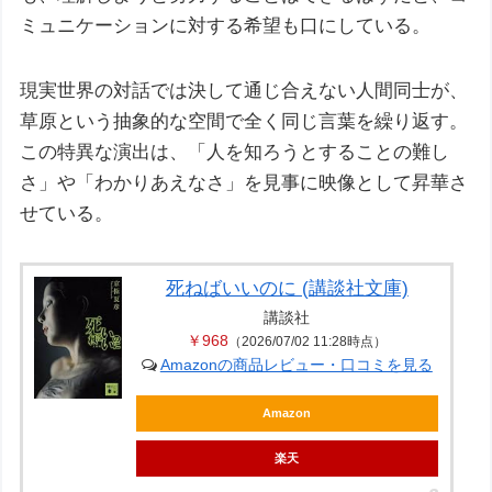
ミュニケーションに対する希望も口にしている。
現実世界の対話では決して通じ合えない人間同士が、
草原という抽象的な空間で全く同じ言葉を繰り返す。
この特異な演出は、「人を知ろうとすることの難し
さ」や「わかりあえなさ」を見事に映像として昇華さ
せている。
死ねばいいのに (講談社文庫)
講談社
￥968
（2026/07/02 11:28時点）
Amazonの商品レビュー・口コミを見る
Amazon
楽天