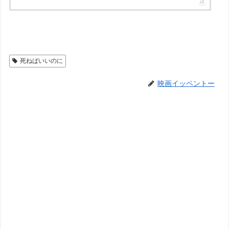
死ねばいいのに
映画イッペントー