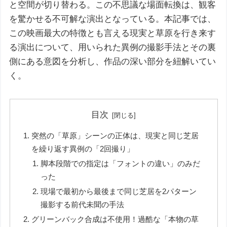
と空間が切り替わる。この不思議な場面転換は、観客
を驚かせる不可解な演出となっている。本記事では、
この映画最大の特徴とも言える現実と草原を行き来す
る演出について、用いられた異例の撮影手法とその裏
側にある意図を分析し、作品の深い部分を紐解いてい
く。
目次
突然の「草原」シーンの正体は、現実と同じ芝居
を繰り返す異例の「2回撮り」
脚本段階での指定は「フォントの違い」のみだ
った
現場で最初から最後まで同じ芝居を2パターン
撮影する前代未聞の手法
グリーンバック合成は不使用！過酷な「本物の草