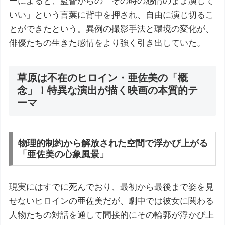
ーによると、監督からの「その時の感情のまま演じて
いい」という言葉に背中を押され、自由に演じ切るこ
とができたという。異例の撮影手法と環境の変化が、
俳優たちの生きた感情をより強く引き出していた。
草原は不在のヒロイン・亜佐美の「概
念」！特異な演出が描く映画の本質的テ
ーマ
物理的制約から解放された空間で浮かび上がる
「亜佐美の心象風景」
現実にはすでに死んでおり、最初から最後まで姿を見
せないヒロインの亜佐美だが、劇中では彼女に関わる
人物たちの対話を通して間接的にその輪郭が浮かび上