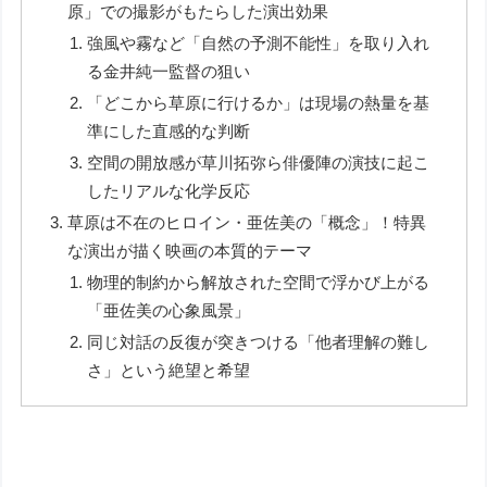
原」での撮影がもたらした演出効果
強風や霧など「自然の予測不能性」を取り入れ
る金井純一監督の狙い
「どこから草原に行けるか」は現場の熱量を基
準にした直感的な判断
空間の開放感が草川拓弥ら俳優陣の演技に起こ
したリアルな化学反応
草原は不在のヒロイン・亜佐美の「概念」！特異
な演出が描く映画の本質的テーマ
物理的制約から解放された空間で浮かび上がる
「亜佐美の心象風景」
同じ対話の反復が突きつける「他者理解の難し
さ」という絶望と希望