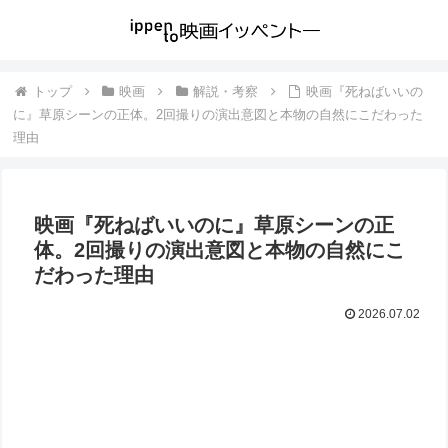
トップ
映画
解説・考察
映画『死ねばいいの
に』草原シーンの正体。2回撮りの演出意図と本物の自然にこだわった
理由
映画『死ねばいいのに』草原シーンの正
体。2回撮りの演出意図と本物の自然にこ
だわった理由
2026.07.02