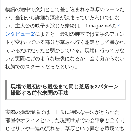
物語の途中で突如として差し込まれる草原のシーンだ
が、当初から詳細な演出が決まっていたわけではな
い。主人公の映子を演じた奈緒は、J:magazine!の
イ
ンタビュー
によると、最初の脚本では文字のフォン
トが変わっている部分が草原へ行く想定として書かれ
ているだけだったと明かしている。現場に行ってみな
いと実際にどのような映像になるか、全く分からない
状態でのスタートだったという。
現場で最初から最後まで同じ芝居を2パターン
撮影する前代未聞の手法
実際の撮影現場では、非常に特殊な手法がとられた。
部屋やオフィスといった現実世界での会話劇と全く同
じセリフや一連の流れを、草原という異なる環境でも