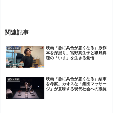
関連記事
映画『急に具合が悪くなる』原作
解説・考察
本を深掘り。宮野真生子と磯野真
穂の「いま」を生きる覚悟
映画『急に具合が悪くなる』結末
解説・考察
を考察。カオスな「集団マッサー
ジ」が意味する現代社会への抵抗