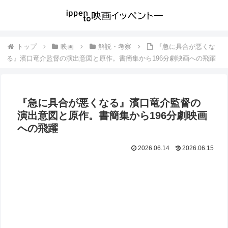
トップ
映画
解説・考察
『急に具合が悪くな
る』濱口竜介監督の演出意図と原作。書簡集から196分劇映画への飛躍
『急に具合が悪くなる』濱口竜介監督の
演出意図と原作。書簡集から196分劇映画
への飛躍
2026.06.14
2026.06.15