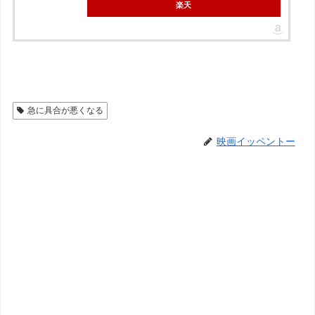
楽天
急に具合が悪くなる
映画イッペントー