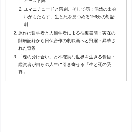
キャスト陣
ユマニチュードと演劇、そして病：偶然の出会
いがもたらす、生と死を見つめる196分の対話
劇
原作は哲学者と人類学者による往復書簡：実在の
闘病記録から日仏合作の劇映画へと飛躍・昇華さ
れた背景
「魂の分け合い」と不確実な世界を生きる覚悟：
鑑賞者が自らの人生に引き寄せる「生と死の受
容」