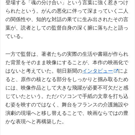
登場する「魂の分け合い」という言葉に強く惹きつけ
られたという。がんの悪化に伴って深まっていく二人
の関係性や、知的な対話の果てに生み出されたその言
葉が、読者としての監督自身の深く腑に落ちたと語っ
ている。
一方で監督は、著者たちの実際の生活や書籍が作られ
た背景をそのまま映像にすることが、本作の映画化で
はないと考えていた。朝日新聞の
インタビュー
によ
ると、原作の核となる部分をしっかりと掴み取るため
には、映像作品として大きな飛躍が必要不可欠だと感
じていたという。ただパソコンで手紙の文章を打ち込
む姿を映すのではなく、舞台をフランスの介護施設や
演劇の現場へと移し替えることで、映画ならではの豊
かな表現へと再構築した。