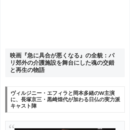
映画『急に具合が悪くなる』の全貌：パ
リ郊外の介護施設を舞台にした魂の交錯
と再生の物語
ヴィルジニー・エフィラと岡本多緒のW主演
に、長塚京三・黒崎煌代が加わる日仏の実力派
キャスト陣