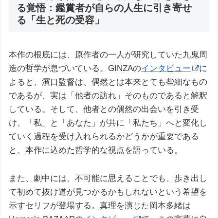
る覚悟：鑑賞者が自らの人生に引き寄せ
る「生と死の受容」
本作の根底には、原作者の一人が研究していた九鬼周
造の哲学が息づいている。GINZAの
インタビュー
に
よると、濱口監督は、偶然とは本来とても些細なもの
であるが、実は「他者の訪れ」そのものであると解釈
している。そして、他者との偶然の出会いを引き受
け、「私」と「あなた」が共に「私たち」へと変化し
ていく過程を受け入れられるかどうかが重要である
と、本作に込めた哲学的な視点を語っている。
また、劇中には、不可能に思えることでも、歩き出し
て初めて抜け道が見つかるかもしれないという希望を
示すセリフが登場する。真理を演じた岡本多緒は