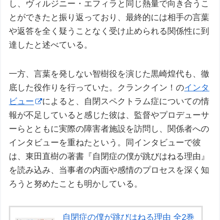
し、ヴィルジニー・エフィラと同じ熱量で向き合うこ
とができたと振り返っており、最終的には相手の言葉
や返答を全く疑うことなく受け止められる関係性に到
達したと述べている。
一方、言葉を発しない智樹役を演じた黒崎煌代も、徹
底した役作りを行っていた。クランクイン！の
インタ
ビュー
によると、自閉スペクトラム症についての情
報が不足していると感じた彼は、監督やプロデューサ
ーらとともに実際の障害者施設を訪問し、関係者への
インタビューを重ねたという。同インタビューで彼
は、東田直樹の著書『自閉症の僕が跳びはねる理由』
を読み込み、当事者の内面や感情のプロセスを深く知
ろうと努めたことも明かしている。
自閉症の僕が跳びはねる理由 全2巻