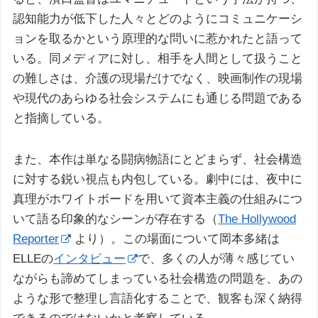
認知能力が低下した人々とどのようにコミュニケーシ
ョンを取るかという原理的な問いに惹かれたと語って
いる。同メディアに対し、相手を人間として扱うこと
の難しさは、介護の現場だけでなく、映画制作の現場
や現代のあらゆる社会システムにも通じる問題である
と指摘している。
また、本作は単なる闘病物語にとどまらず、社会構造
に対する鋭い視点も内包している。劇中には、夜中に
真理がホワイトボードを用いて資本主義の仕組みにつ
いて語る印象的なシーンが存在する（
The Hollywood
Reporter
より）。この場面について岡本多緒は
ELLEの
インタビュー
で、多くの人が薄々感じてい
ながらも諦めてしまっている社会構造の問題を、あの
ような形で整理し言語化することで、観客も深く納得